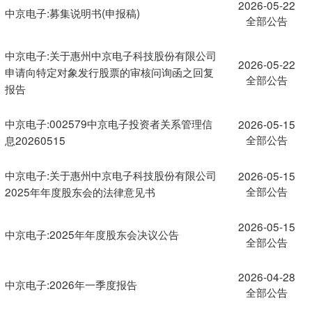
2026-05-22
中京电子:募集说明书(申报稿)
全部公告
中京电子:关于惠州中京电子科技股份有限公司
2026-05-22
申请向特定对象发行股票的审核问询函之回复
全部公告
报告
中京电子:002579中京电子投资者关系管理信
2026-05-15
全部公告
息20260515
中京电子:关于惠州中京电子科技股份有限公司
2026-05-15
全部公告
2025年年度股东会的法律意见书
2026-05-15
中京电子:2025年年度股东会决议公告
全部公告
2026-04-28
中京电子:2026年一季度报告
全部公告