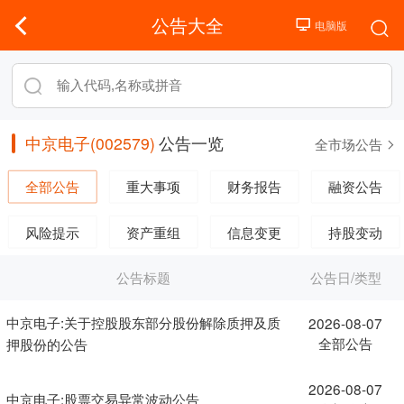
公告大全
中京电子(002579)
公告一览
全市场公告
全部公告
重大事项
财务报告
融资公告
风险提示
资产重组
信息变更
持股变动
公告标题
公告日/类型
中京电子:关于控股股东部分股份解除质押及质
2026-08-07
全部公告
押股份的公告
2026-08-07
中京电子:股票交易异常波动公告