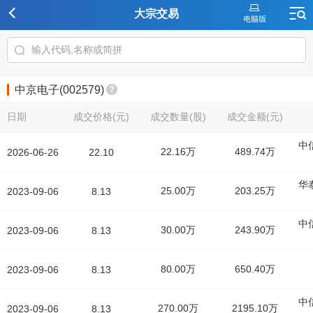
大宗交易
中京电子(002579)
日期
成交价格(元)
成交数量(股)
成交金额(元)
中
22.16万
489.74万
2026-06-26
22.10
华
25.00万
203.25万
2023-09-06
8.13
中
30.00万
243.90万
2023-09-06
8.13
80.00万
650.40万
2023-09-06
8.13
中
270.00万
2195.10万
2023-09-06
8.13