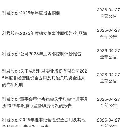
2026-04-27
利君股份:2025年年度报告摘要
全部公告
2026-04-27
利君股份:2025年度独立董事述职报告-刘丽娜
全部公告
2026-04-27
利君股份:公司2025年度内部控制评价报告
全部公告
利君股份:关于成都利君实业股份有限公司202
2026-04-27
5年度非经营性资金占用及其他关联资金往来
全部公告
的专项说明
利君股份:董事会审计委员会关于对会计师事务
2026-04-27
全部公告
所2025年度履行监督职责情况的报告
利君股份:2025年度非经营性资金占用及其他
2026-04-27
全部公告
关联资金往来情况汇总表