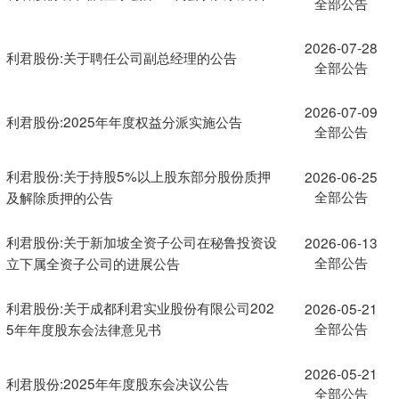
全部公告
2026-07-28
利君股份:关于聘任公司副总经理的公告
全部公告
2026-07-09
利君股份:2025年年度权益分派实施公告
全部公告
利君股份:关于持股5%以上股东部分股份质押
2026-06-25
全部公告
及解除质押的公告
利君股份:关于新加坡全资子公司在秘鲁投资设
2026-06-13
全部公告
立下属全资子公司的进展公告
利君股份:关于成都利君实业股份有限公司202
2026-05-21
全部公告
5年年度股东会法律意见书
2026-05-21
利君股份:2025年年度股东会决议公告
全部公告