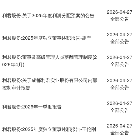
2026-04-27
利君股份:关于2025年度利润分配预案的公告
全部公告
2026-04-27
利君股份:2025年度独立董事述职报告-胡宁
全部公告
利君股份:董事及高级管理人员薪酬管理制度(2
2026-04-27
全部公告
026年4月)
利君股份:关于成都利君实业股份有限公司内部
2026-04-27
全部公告
控制审计报告
2026-04-27
利君股份:2026年一季度报告
全部公告
2026-04-27
利君股份:2025年度独立董事述职报告-王伦刚
全部公告