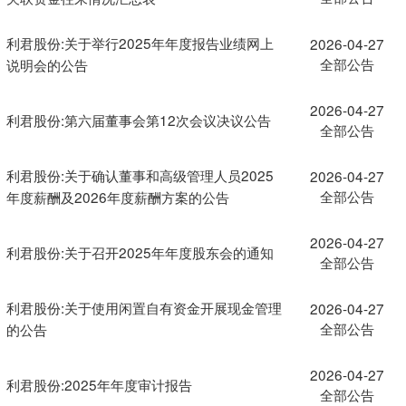
利君股份:关于举行2025年年度报告业绩网上
2026-04-27
全部公告
说明会的公告
2026-04-27
利君股份:第六届董事会第12次会议决议公告
全部公告
利君股份:关于确认董事和高级管理人员2025
2026-04-27
全部公告
年度薪酬及2026年度薪酬方案的公告
2026-04-27
利君股份:关于召开2025年年度股东会的通知
全部公告
利君股份:关于使用闲置自有资金开展现金管理
2026-04-27
全部公告
的公告
2026-04-27
利君股份:2025年年度审计报告
全部公告