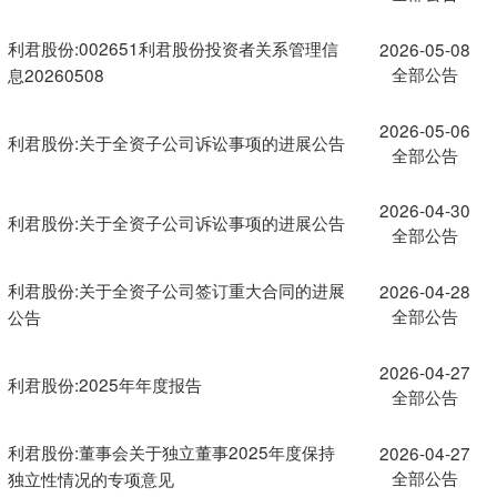
利君股份:002651利君股份投资者关系管理信
2026-05-08
全部公告
息20260508
2026-05-06
利君股份:关于全资子公司诉讼事项的进展公告
全部公告
2026-04-30
利君股份:关于全资子公司诉讼事项的进展公告
全部公告
利君股份:关于全资子公司签订重大合同的进展
2026-04-28
全部公告
公告
2026-04-27
利君股份:2025年年度报告
全部公告
利君股份:董事会关于独立董事2025年度保持
2026-04-27
全部公告
独立性情况的专项意见