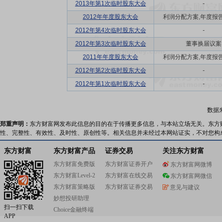
2013年第1次临时股东大会
-
2012年年度股东大会
利润分配方案,年度报告(摘
2012年第4次临时股东大会
-
2012年第3次临时股东大会
董事换届议案
2011年年度股东大会
利润分配方案,年度报告(摘
2012年第2次临时股东大会
-
2012年第1次临时股东大会
-
数据
郑重声明：
东方财富网发布此信息的目的在于传播更多信息，与本站立场无关。东方
性、完整性、有效性、及时性、原创性等。相关信息并未经过本网站证实，不对您构
东方财富
东方财富产品
证券交易
关注东方财富
东方财富免费版
东方财富证券开户
东方财富网微博
东方财富Level-2
东方财富在线交易
东方财富网微信
东方财富策略版
东方财富证券交易
意见与建议
妙想投研助理
扫一扫下载
Choice金融终端
APP