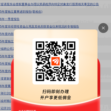
于提请股东会授权董事会办理以简易程序向特定对象发行股票相关事宜的公告
025年度独立董事述职报告(姜柏生)
26年一季度报告
025年度非经营性资金占用及其他关联资金往来情况的专项报告
025年度内部控制审计报告
025年度独立董事述职报告(林振兴)
于续聘公司2026年度审计机构的公告
025年年度审计报告
025年度独立董事述职报告(吴晓明)
025年度内部控制自我评价报告
于变更财务总监、董事会秘书的公告
026年度董事及高级管理人员薪酬方案
于举行2025年度网上业绩说明会的公告
事会对独立董事独立性评估的专项意见
于召开2025年年度股东会的通知