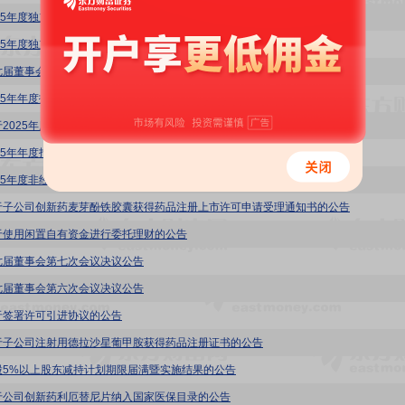
025年度独立董事述职报告(刘剑文)
25年度独立董事述职报告(李地)
七届董事会第八次会议决议公告
025年年度报告摘要
于2025年度利润分配预案的公告
25年年度报告
025年度非经营性资金占用及其他关联资金往来情况汇总表
于子公司创新药麦芽酚铁胶囊获得药品注册上市许可申请受理通知书的公告
于使用闲置自有资金进行委托理财的公告
七届董事会第七次会议决议公告
七届董事会第六次会议决议公告
于签署许可引进协议的公告
于子公司注射用德拉沙星葡甲胺获得药品注册证书的公告
股5%以上股东减持计划期限届满暨实施结果的公告
于公司创新药利厄替尼片纳入国家医保目录的公告