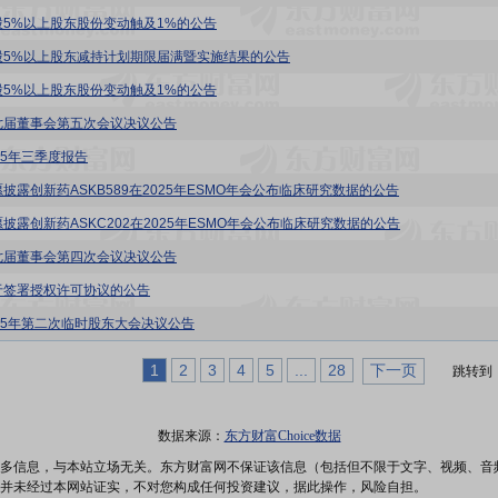
股5%以上股东股份变动触及1%的公告
股5%以上股东减持计划期限届满暨实施结果的公告
股5%以上股东股份变动触及1%的公告
七届董事会第五次会议决议公告
25年三季度报告
愿披露创新药ASKB589在2025年ESMO年会公布临床研究数据的公告
愿披露创新药ASKC202在2025年ESMO年会公布临床研究数据的公告
七届董事会第四次会议决议公告
于签署授权许可协议的公告
025年第二次临时股东大会决议公告
1
2
3
4
5
...
28
下一页
跳转到
数据来源：
东方财富Choice数据
多信息，与本站立场无关。东方财富网不保证该信息（包括但不限于文字、视频、音
并未经过本网站证实，不对您构成任何投资建议，据此操作，风险自担。