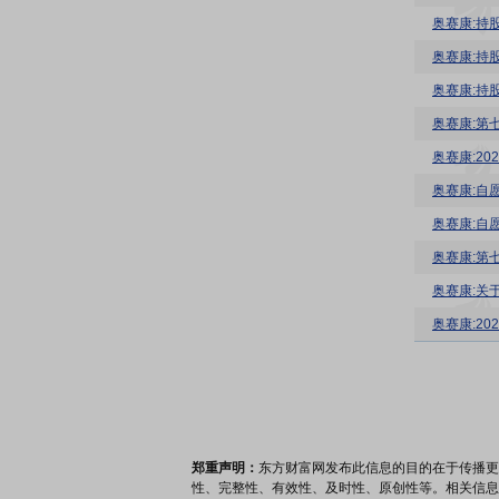
奥赛康:持
奥赛康:持
奥赛康:持
奥赛康:第
奥赛康:20
奥赛康:自
奥赛康:自
奥赛康:第
奥赛康:关
奥赛康:2
郑重声明：
东方财富网发布此信息的目的在于传播更
性、完整性、有效性、及时性、原创性等。相关信息