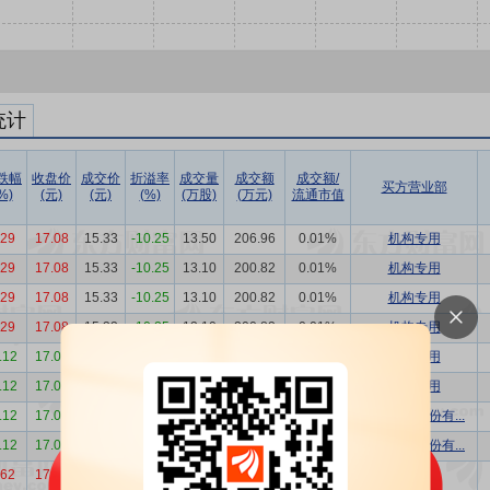
统计
跌幅
收盘价
成交价
折溢率
成交量
成交额
成交额/
买方营业部
%)
(元)
(元)
(%)
(万股)
(万元)
流通市值
.29
17.08
15.33
-10.25
13.50
206.96
0.01%
机构专用
.29
17.08
15.33
-10.25
13.10
200.82
0.01%
机构专用
.29
17.08
15.33
-10.25
13.10
200.82
0.01%
机构专用
.29
17.08
15.33
-10.25
13.10
200.82
0.01%
机构专用
.12
17.03
15.35
-9.86
75.00
1151.25
0.07%
机构专用
.12
17.03
15.35
-9.86
15.00
230.25
0.01%
机构专用
.12
17.03
15.35
-9.86
13.50
207.23
0.01%
华泰证券股份有...
.12
17.03
15.35
-9.86
13.50
207.23
0.01%
国投证券股份有...
.62
17.74
15.87
-10.54
31.50
499.91
0.03%
机构专用