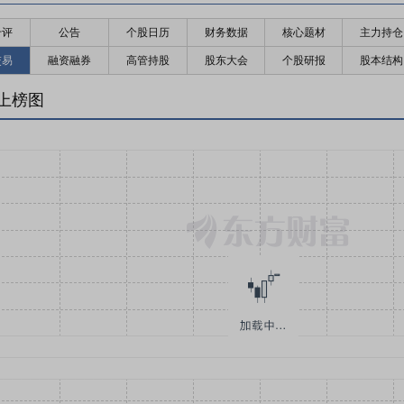
千评
公告
个股日历
财务数据
核心题材
主力持仓
交易
融资融券
高管持股
股东大会
个股研报
股本结构
上榜图