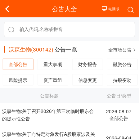
公告大全
沃森生物(300142)
公告一览
全市场公告
全部公告
重大事项
财务报告
融资公告
风险提示
资产重组
信息变更
持股变动
公告标题
公告日/类型
沃森生物:关于召开2026年第三次临时股东会
2026-08-07
全部公告
的提示性公告
沃森生物:关于向特定对象发行A股股票涉及关
2026-08-04