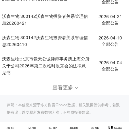
全部公告
沃森生物:300142沃森生物投资者关系管理信
2026-04-21
全部公告
息20260421
沃森生物:300142沃森生物投资者关系管理信
2026-04-10
全部公告
息20260410
沃森生物:北京市竞天公诚律师事务所上海分所
2026-04-04
关于公司2026年第二次临时股东会的法律意
全部公告
见书
查看更多
声明：本信息来源于东方财富Choice数据，相关数据仅供参考，若数
据有误，以交易所发布数据为准，不构成投资建议。
资讯
股吧
数据
行情
自选
导航