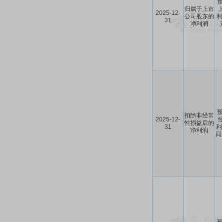
预
归属于上市
2025-12-
公司股东的
利
31
净利润
预
扣除非经常
2025-12-
性损益后的
31
利
净利润
同