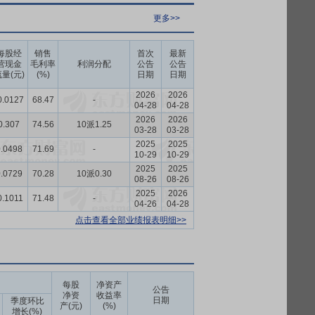
更多>>
每股经
销售
首次
最新
营现金
毛利率
利润分配
公告
公告
量(元)
(%)
日期
日期
2026
2026
0.0127
68.47
-
04-28
04-28
2026
2026
0.307
74.56
10派1.25
03-28
03-28
2025
2025
.0498
71.69
-
10-29
10-29
2025
2025
.0729
70.28
10派0.30
08-26
08-26
2025
2026
0.1011
71.48
-
04-26
04-28
点击查看全部业绩报表明细>>
每股
净资产
公告
净资
收益率
日期
季度环比
产(元)
(%)
增长(%)