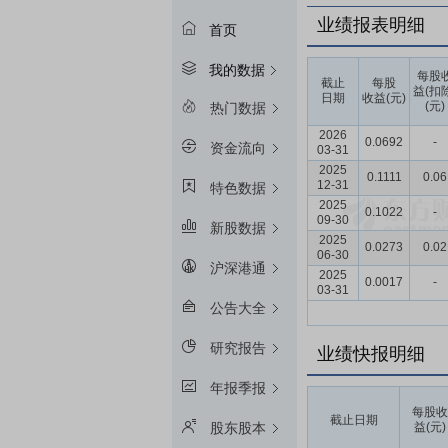
业绩报表明细
首页
我的数据
每股
截止
每股
益(扣
日期
收益(元)
(元)
热门数据
2026
0.0692
-
资金流向
03-31
2025
0.1111
0.06
12-31
特色数据
2025
0.1022
-
09-30
新股数据
2025
0.0273
0.02
06-30
沪深港通
2025
0.0017
-
03-31
公告大全
研究报告
业绩快报明细
年报季报
每股收
截止日期
益(元)
股东股本