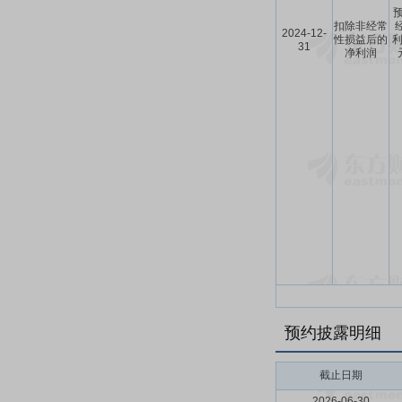
预
扣除非经常
2024-12-
性损益后的
利
31
净利润
预约披露明细
截止日期
2026-06-30