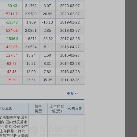
-30.43
3.1762
3.07
2020-02-07
5217.7
2.9789
26.99
2020-02-07
-13548
1.969
-18.13
2019-02-22
524.03
2.0861
2.85
2018-02-27
-1536.9
1.6272
-33.62
2017-02-25
433.05
2.0534
5.11
2016-04-27
127.84
15.24
1.50
2015-02-27
62.72
16.21
8.31
2014-02-28
42.45
18.09
7.82
2013-02-28
15.29
25.51
35.35
2011-02-26
更多>>
预告
上年同期
变动原因
公告日期
类型
值(元)
绩变动影响主要因素
期内,国内外疫苗市
行周期,公司疫苗
上年同期下降约
疫苗产品收入降幅