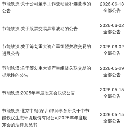
节能铁汉:关于公司董事工作变动暨补选董事的
2026-06-13
全部公告
公告
2026-06-02
节能铁汉:关于股票交易异常波动的公告
全部公告
节能铁汉:关于筹划重大资产重组暨关联交易的
2026-06-02
全部公告
进展公告
节能铁汉:关于筹划重大资产重组暨关联交易的
2026-05-29
全部公告
提示性的公告
2026-05-15
节能铁汉:2025年年度股东会决议公告
全部公告
节能铁汉:北京中银(深圳)律师事务所关于中节
2026-05-15
能铁汉生态环境股份有限公司2025年年度股
全部公告
东会的法律意见书