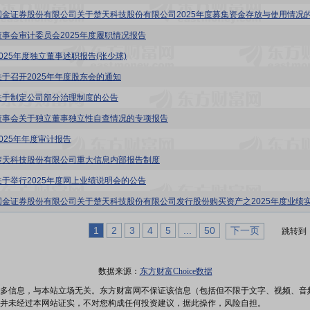
董事会审计委员会2025年度履职情况报告
2025年度独立董事述职报告(张少球)
关于召开2025年年度股东会的通知
关于制定公司部分治理制度的公告
董事会关于独立董事独立性自查情况的专项报告
2025年年度审计报告
楚天科技股份有限公司重大信息内部报告制度
关于举行2025年度网上业绩说明会的公告
1
2
3
4
5
...
50
下一页
跳转到
数据来源：
东方财富Choice数据
多信息，与本站立场无关。东方财富网不保证该信息（包括但不限于文字、视频、音
并未经过本网站证实，不对您构成任何投资建议，据此操作，风险自担。