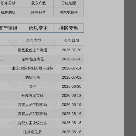
股东分析
股东户数
分红送配
机构调研
限售解禁
股东增减持
资产重组
信息变更
持股变动
公告类型
公告日期
限售股份上市流通
2026-07-30
:国金证券股份有限公司关于楚天科技股份有限公司发行股份购买资产之限售股份解除限售的核查意见
保荐/核查意见
2026-07-30
股东/实际控制人股份减持
2026-07-14
调研活动
2026-07-02
其他
2026-06-30
分配方案实施
2026-06-18
高管人员任职变动
2026-05-19
高管人员任职变动
2026-05-19
分配方案决议公告
2026-05-16
法律意见书
2026-05-16