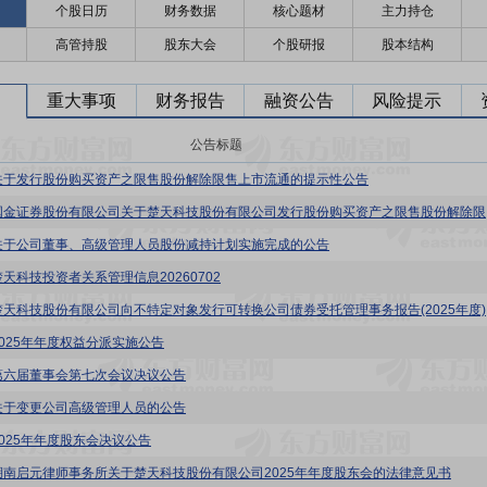
个股日历
财务数据
核心题材
主力持仓
高管持股
股东大会
个股研报
股本结构
重大事项
财务报告
融资公告
风险提示
公告标题
关于发行股份购买资产之限售股份解除限售上市流通的提示性公告
楚天科技
关于公司董事、高级管理人员股份减持计划实施完成的公告
楚天科技投资者关系管理信息20260702
楚天科技股份有限公司向不特定对象发行可转换公司债券受托管理事务报告(2025年度)
2025年年度权益分派实施公告
第六届董事会第七次会议决议公告
关于变更公司高级管理人员的公告
2025年年度股东会决议公告
湖南启元律师事务所关于楚天科技股份有限公司2025年年度股东会的法律意见书