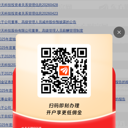
楚天科技投资者关系管理信息20260428
楚天科技投资者关系管理信息20260423
关于公司董事、高级管理人员减持股份预披露的公告
楚天科技股份有限公司董事、高级管理人员薪酬管理制度
2025年度独立董事述职报告(危平)
2025年度董事会工作报告
关于2026年度公司董事、高级管理人员薪酬方案的公告
楚天科技2025年社会责任报告
关于2025年度计提资产减值准备的公告
2025年度独立董事述职报告(张南宁)
董事会审计委员会对会计师事务所2025年度履职情况评估及履行监督职责情况的报告
关于公司《未来三年(2026年-2028年)股东分红回报规划》的公告
关于非经营性资金占用及其他关联资金往来情况汇总表的专项审核报告
2025年度内部控制自我评价报告