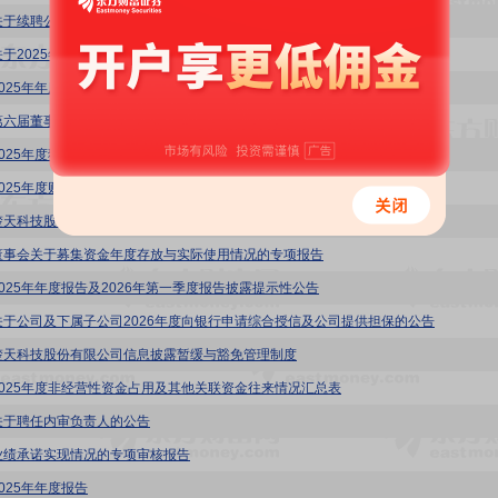
关于续聘公司2026年度审计机构的公告
关于2025年度利润分配预案及2026年中期分红规划的公告
2025年年度报告摘要
第六届董事会第六次会议决议公告
2025年度独立董事述职报告(张早平)
2025年度财务决算报告
楚天科技股份有限公司对外捐赠管理制度
董事会关于募集资金年度存放与实际使用情况的专项报告
2025年年度报告及2026年第一季度报告披露提示性公告
关于公司及下属子公司2026年度向银行申请综合授信及公司提供担保的公告
楚天科技股份有限公司信息披露暂缓与豁免管理制度
2025年度非经营性资金占用及其他关联资金往来情况汇总表
关于聘任内审负责人的公告
业绩承诺实现情况的专项审核报告
025年年度报告