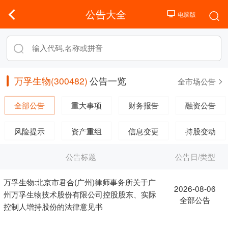
公告大全
万孚生物(300482)
公告一览
全市场公告
全部公告
重大事项
财务报告
融资公告
风险提示
资产重组
信息变更
持股变动
公告标题
公告日/类型
万孚生物:北京市君合(广州)律师事务所关于广
2026-08-06
州万孚生物技术股份有限公司控股股东、实际
全部公告
控制人增持股份的法律意见书