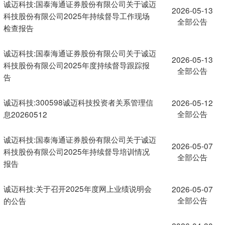
诚迈科技:国泰海通证券股份有限公司关于诚迈
2026-05-13
科技股份有限公司2025年持续督导工作现场
全部公告
检查报告
诚迈科技:国泰海通证券股份有限公司关于诚迈
2026-05-13
科技股份有限公司2025年度持续督导跟踪报
全部公告
告
诚迈科技:300598诚迈科技投资者关系管理信
2026-05-12
全部公告
息20260512
诚迈科技:国泰海通证券股份有限公司关于诚迈
2026-05-07
科技股份有限公司2025年持续督导培训情况
全部公告
报告
诚迈科技:关于召开2025年度网上业绩说明会
2026-05-07
全部公告
的公告