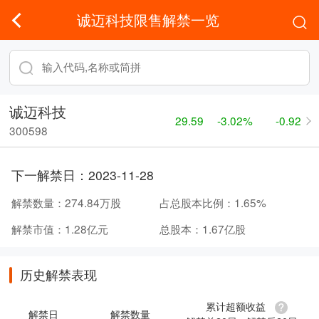
诚迈科技限售解禁一览
诚迈科技
29.59
-3.02%
-0.92
300598
下一解禁日：
2023-11-28
解禁数量：
274.84万股
占总股本比例：
1.65%
解禁市值：
1.28亿元
总股本：
1.67亿股
历史解禁表现
累计超额收益
解禁日
解禁数量