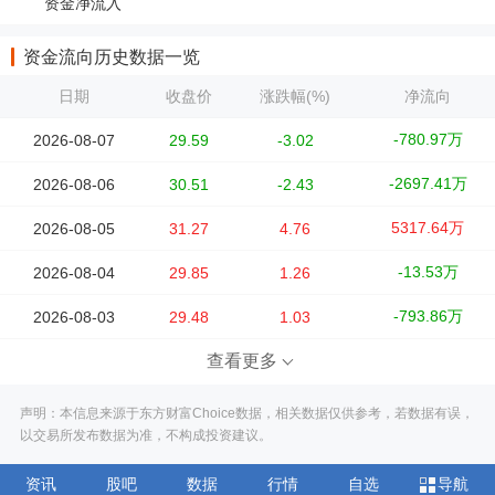
资金净流入
资金流向历史数据一览
日期
收盘价
涨跌幅(%)
净流向
-780.97万
2026-08-07
29.59
-3.02
-2697.41万
2026-08-06
30.51
-2.43
5317.64万
2026-08-05
31.27
4.76
-13.53万
2026-08-04
29.85
1.26
-793.86万
2026-08-03
29.48
1.03
查看更多
声明：本信息来源于东方财富Choice数据，相关数据仅供参考，若数据有误，
以交易所发布数据为准，不构成投资建议。
资讯
股吧
数据
行情
自选
导航