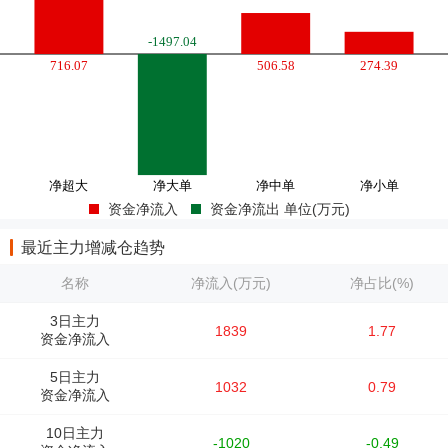
资金净流入
资金净流出 单位(万元)
最近主力增减仓趋势
名称
净流入(万元)
净占比(%)
3日主力
1839
1.77
资金净流入
5日主力
1032
0.79
资金净流入
10日主力
-1020
-0.49