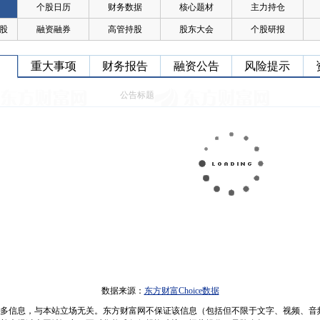
个股日历
财务数据
核心题材
主力持仓
股
融资融券
高管持股
股东大会
个股研报
重大事项
财务报告
融资公告
风险提示
公告标题
数据来源：
东方财富Choice数据
多信息，与本站立场无关。东方财富网不保证该信息（包括但不限于文字、视频、音