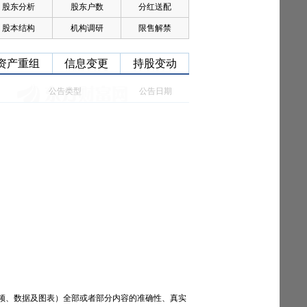
股东分析
股东户数
分红送配
股本结构
机构调研
限售解禁
资产重组
信息变更
持股变动
公告类型
公告日期
频、数据及图表）全部或者部分内容的准确性、真实