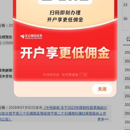
23
30
公告：
2026年07月13日发布
《中伟新材:2026年半年度业绩预告》
更多>>
业绩预告：
2026年07月13日预告，2026年中报净利润125000万
元-135000万元，变动70.58%～84.23%
更多>>
20
20
20
限售解禁日：
2026年07月06日有2212354.00股可流通上市
更多>>
股本变动：
2026年07月06日因限制性股票原因发生股本变动
更多>>
20
20
20
20
公告：
2026年07月02日发布
《中伟新材:关于2023年限制性股票激励计
划首次授予第三个归属期及预留授予第二个归属期归属结果暨股份上市
20
的公告》
更多>>
20