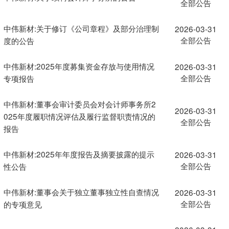
全部公告
中伟新材:关于修订《公司章程》及部分治理制
2026-03-31
全部公告
度的公告
中伟新材:2025年度募集资金存放与使用情况
2026-03-31
全部公告
专项报告
中伟新材:董事会审计委员会对会计师事务所2
2026-03-31
025年度履职情况评估及履行监督职责情况的
全部公告
报告
中伟新材:2025年年度报告及摘要披露的提示
2026-03-31
全部公告
性公告
中伟新材:董事会关于独立董事独立性自查情况
2026-03-31
全部公告
的专项意见