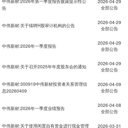
中伟新材:2026年第一季度报告披露提示性公
2026-04-29
全部公告
告
2026-04-29
中伟新材:关于续聘H股审计机构的公告
全部公告
2026-04-29
中伟新材:2026年一季度报告
全部公告
2026-04-29
中伟新材:关于召开2025年年度股东会的通知
全部公告
中伟新材:300919中伟新材投资者关系管理信
2026-04-09
全部公告
息20260409
2026-04-08
中伟新材:2026年一季度业绩预告
全部公告
中伟新材:关于使用闲置自有资金进行现金管理
2026-03-31