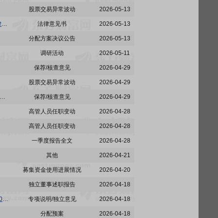
股票交易异常波动
2026-05-13
铜冠铜箔:安徽承义律师事务所关于安徽铜冠铜箔集团股份有限公司召开2025年年度股东会的法律意见书
法律意见书
2026-05-13
分配方案决议公告
2026-05-13
调研活动
2026-05-11
保荐/核查意见
2026-04-29
股票交易异常波动
2026-04-29
:国泰海通证券股份有限公司关于安徽铜冠铜箔集团股份有限公司首次公开发行股票并在创业板上市之保荐总结报告书
保荐/核查意见
2026-04-29
高管人员任职变动
2026-04-28
高管人员任职变动
2026-04-28
一季度报告全文
2026-04-28
其他
2026-04-21
募集资金使用进展情况
2026-04-20
独立董事述职报告
2026-04-18
铜冠铜箔:会计师事务所对非经营性资金占用及其他关联资金往来情况的专项审核意见(天健审〔2026〕5670号)
专项说明/独立意见
2026-04-18
分配预案
2026-04-18