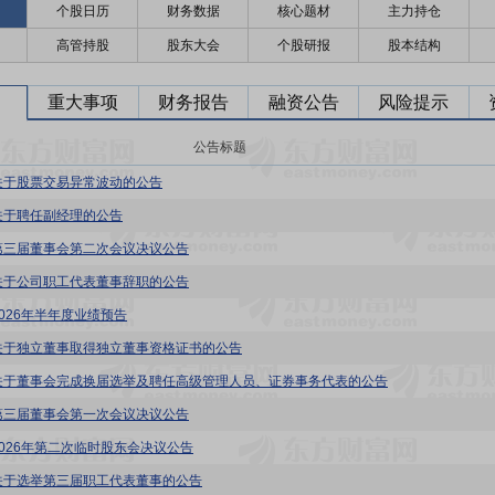
个股日历
财务数据
核心题材
主力持仓
高管持股
股东大会
个股研报
股本结构
重大事项
财务报告
融资公告
风险提示
公告标题
关于股票交易异常波动的公告
关于聘任副经理的公告
第三届董事会第二次会议决议公告
关于公司职工代表董事辞职的公告
2026年半年度业绩预告
关于独立董事取得独立董事资格证书的公告
关于董事会完成换届选举及聘任高级管理人员、证券事务代表的公告
第三届董事会第一次会议决议公告
2026年第二次临时股东会决议公告
关于选举第三届职工代表董事的公告