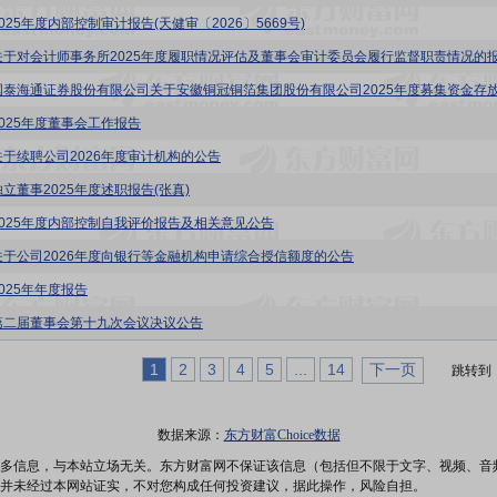
025年度内部控制审计报告(天健审〔2026〕5669号)
关于对会计师事务所2025年度履职情况评估及董事会审计委员会履行监督职责情况的
2025年度董事会工作报告
关于续聘公司2026年度审计机构的公告
独立董事2025年度述职报告(张真)
2025年度内部控制自我评价报告及相关意见公告
关于公司2026年度向银行等金融机构申请综合授信额度的公告
025年年度报告
第二届董事会第十九次会议决议公告
1
2
3
4
5
...
14
下一页
跳转到
数据来源：
东方财富Choice数据
多信息，与本站立场无关。东方财富网不保证该信息（包括但不限于文字、视频、音
并未经过本网站证实，不对您构成任何投资建议，据此操作，风险自担。