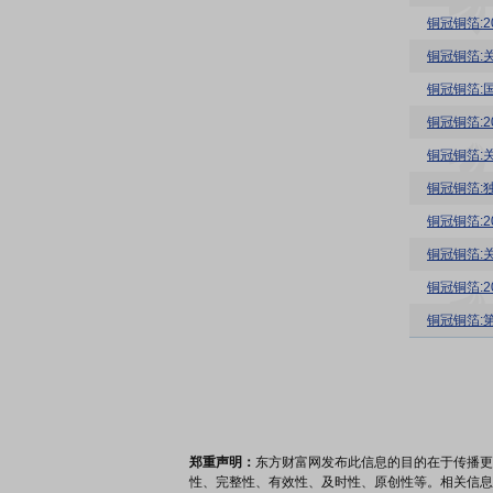
铜冠铜箔:2
铜冠铜箔:
铜冠铜箔:
铜冠铜箔:
铜冠铜箔:
铜冠铜箔:
铜冠铜箔:
铜冠铜箔:2
铜冠铜箔:
郑重声明：
东方财富网发布此信息的目的在于传播更
性、完整性、有效性、及时性、原创性等。相关信息