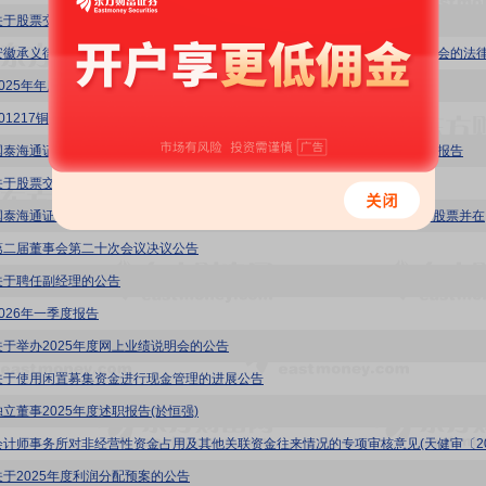
关于股票交易严重异常波动的公告
2025年年度股东会决议公告
01217铜冠铜箔投资者关系管理信息20260511
国泰海通证券股份有限公司关于安徽铜冠铜箔集团股份有限公司2025年度跟踪报告
关于股票交易异常波动的公告
铜冠铜箔
第二届董事会第二十次会议决议公告
关于聘任副经理的公告
2026年一季度报告
关于举办2025年度网上业绩说明会的公告
关于使用闲置募集资金进行现金管理的进展公告
独立董事2025年度述职报告(於恒强)
关于2025年度利润分配预案的公告