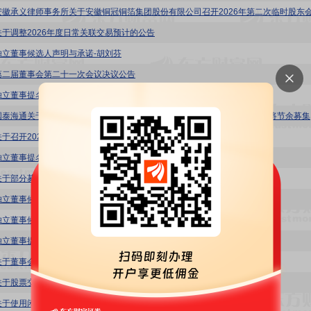
关于调整2026年度日常关联交易预计的公告
独立董事候选人声明与承诺-胡刘芬
第二届董事会第二十一次会议决议公告
独立董事提名人声明与承诺-胡刘芬
铜冠铜箔
关于召开2026年第二次临时股东会的通知
独立董事提名人声明与承诺-徐淑萍
关于部分募集资金投资项目结项并将节余募集资金永久补充流动资金的公告
独立董事候选人声明与承诺-魏海根
独立董事候选人声明与承诺-徐淑萍
独立董事提名人声明与承诺-魏海根
关于董事会换届选举的公告
关于股票交易异常波动的公告
关于使用闲置募集资金进行现金管理的进展公告