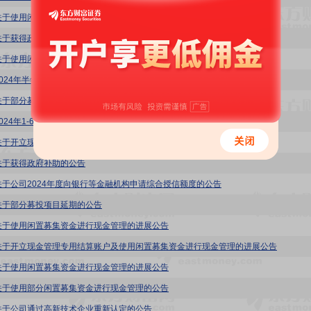
关于使用闲置募集资金进行现金管理的进展公告
关于获得政府补助的公告
关于使用闲置募集资金进行现金管理的进展公告
2024年半年度募集资金存放与实际使用情况的专项报告
关于部分募集资金投资项目结项并将节余募集资金永久补充流动资金的公告
2024年1-6月非经营性资金占用及其他关联资金往来情况汇总表
关于开立现金管理专用结算账户及使用闲置募集资金进行现金管理的进展公告
关于获得政府补助的公告
关于公司2024年度向银行等金融机构申请综合授信额度的公告
关于部分募投项目延期的公告
关于使用闲置募集资金进行现金管理的进展公告
关于开立现金管理专用结算账户及使用闲置募集资金进行现金管理的进展公告
关于使用闲置募集资金进行现金管理的进展公告
关于使用部分闲置募集资金进行现金管理的公告
关于公司通过高新技术企业重新认定的公告