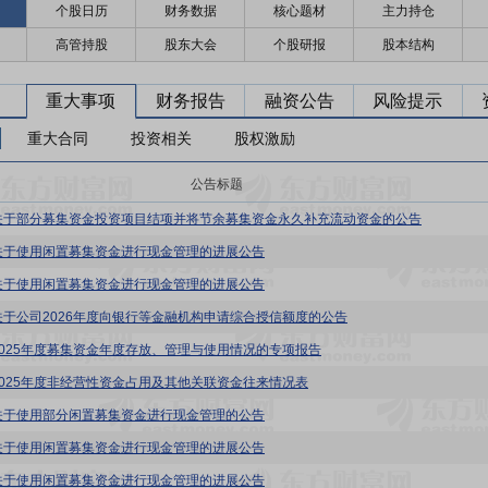
个股日历
财务数据
核心题材
主力持仓
高管持股
股东大会
个股研报
股本结构
重大事项
财务报告
融资公告
风险提示
重大合同
投资相关
股权激励
公告标题
关于部分募集资金投资项目结项并将节余募集资金永久补充流动资金的公告
关于使用闲置募集资金进行现金管理的进展公告
关于使用闲置募集资金进行现金管理的进展公告
关于公司2026年度向银行等金融机构申请综合授信额度的公告
2025年度募集资金年度存放、管理与使用情况的专项报告
2025年度非经营性资金占用及其他关联资金往来情况表
关于使用部分闲置募集资金进行现金管理的公告
关于使用闲置募集资金进行现金管理的进展公告
关于使用闲置募集资金进行现金管理的进展公告