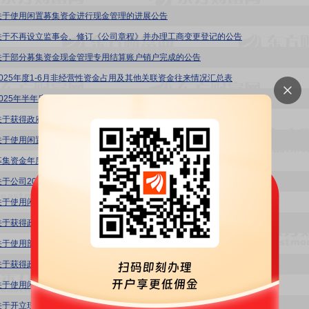
关于使用闲置募集资金进行现金管理的进展公告
关于不再设立监事会、修订《公司章程》并办理工商变更登记的公告
关于部分募集资金现金管理专用结算账户销户完成的公告
2025年度1-6月非经营性资金占用及其他关联资金往来情况汇总表
2025年半年度募集资金存放与实际使用情况的专项报告
关于获得政府补助的公告
关于使用闲置募集资金进行现金管理的进展公告
募集资金年度存放与使用情况专项报告
关于公司2025年度向银行等金融机构申请综合授信额度的公告
关于使用闲置募集资金进行现金管理的进展公告
关于获得政府补助的公告
关于使用部分闲置募集资金进行现金管理的公告
关于获得政府补助的公告
关于使用闲置募集资金进行现金管理的进展公告
关于开立现金管理专用结算账户及使用闲置募集资金进行现金管理的进展公告