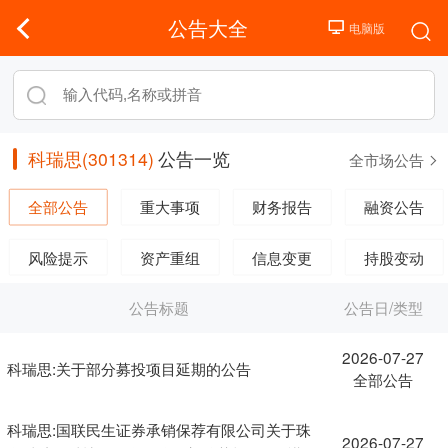
公告大全
科瑞思(301314)
公告一览
全市场公告
全部公告
重大事项
财务报告
融资公告
风险提示
资产重组
信息变更
持股变动
公告标题
公告日/类型
2026-07-27
科瑞思:关于部分募投项目延期的公告
全部公告
科瑞思:国联民生证券承销保荐有限公司关于珠
2026-07-27