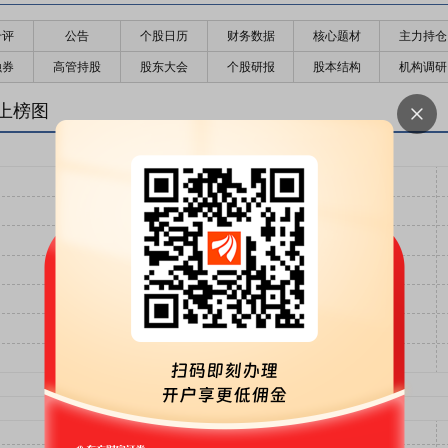
千评
公告
个股日历
财务数据
核心题材
主力持仓
融券
高管持股
股东大会
个股研报
股本结构
机构调研
上榜图