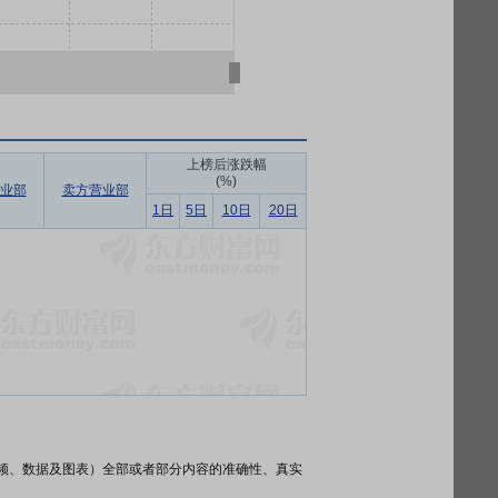
上榜后涨跌幅
(%)
业部
卖方营业部
1日
5日
10日
20日
频、数据及图表）全部或者部分内容的准确性、真实