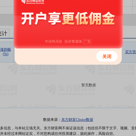
统计
涨跌幅
收盘价
成交价
折溢率
成交量
成交额
成交额/
买方营
(%)
(元)
(元)
(%)
(万股)
(万元)
流通市值
暂无数据
数据来源：
东方财富Choice数据
多信息，与本站立场无关。东方财富网不保证该信息（包括但不限于文字、视频、音
并未经过本网站证实，不对您构成任何投资建议，据此操作，风险自担。