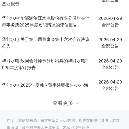
鉴证报告
华能水电:华能澜沧江水电股份有限公司对会计
2026-04-29
全部公告
师事务所2025年度履职情况的评估报告
华能水电:关于第四届董事会第十六次会议决议
2026-04-29
全部公告
公告
华能水电:致同会计师事务所出具的华能水电2
2026-04-29
全部公告
025年度审计报告
2026-04-29
华能水电:2025年度独立董事述职报告-龙小海
全部公告
查看更多
声明：本信息来源于东方财富Choice数据，相关数据仅供参考，若数
据有误，以交易所发布数据为准，不构成投资建议。