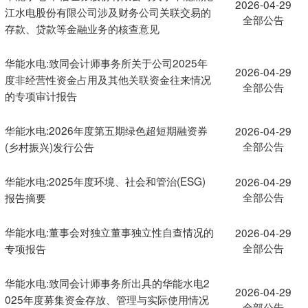
2026-04-29
江水电股份有限公司涉及财务公司关联交易的
全部公告
存款、贷款等金融业务的核查意见
华能水电:致同会计师事务所关于公司2025年
2026-04-29
度非经营性资金占用及其他关联资金往来情况
全部公告
的专项审计报告
华能水电:2026年度第五期绿色超短期融资券
2026-04-29
全部公告
(乡村振兴)发行公告
华能水电:2025年度环境、社会和管治(ESG)
2026-04-29
全部公告
报告摘要
华能水电:董事会对独立董事独立性自查情况的
2026-04-29
全部公告
专项报告
华能水电:致同会计师事务所出具的华能水电2
2026-04-29
025年度募集资金存放、管理与实际使用情况
全部公告