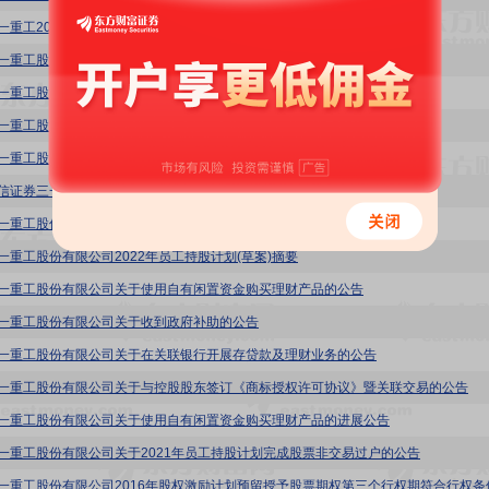
:三一重工2022年限制性股票激励计划(草案)
:三一重工股份有限公司2022年员工持股计划(草案)摘要(修订稿)
1:三一重工股份有限公司关于控股股东的一致行动人股份质押的公告
:三一重工股份有限公司2022年员工持股计划
1:三一重工股份有限公司2022年员工持股计划摘要
1:国信证券三一重工员工持股3号单一资产管理计划资产管理合同
:三一重工股份有限公司2022年员工持股计划(草案)
:三一重工股份有限公司2022年员工持股计划(草案)摘要
1:三一重工股份有限公司关于使用自有闲置资金购买理财产品的公告
1:三一重工股份有限公司关于收到政府补助的公告
1:三一重工股份有限公司关于在关联银行开展存贷款及理财业务的公告
1:三一重工股份有限公司关于与控股股东签订《商标授权许可协议》暨关联交易的公告
1:三一重工股份有限公司关于使用自有闲置资金购买理财产品的进展公告
1:三一重工股份有限公司关于2021年员工持股计划完成股票非交易过户的公告