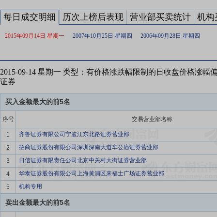
每日成交明细
历次上榜后表现
营业部买卖统计
机构
2015年09月14日 星期一
2007年10月25日 星期四
2006年09月28日 星期四
2015-09-14 星期一 类型：有价格涨跌幅限制的日收盘价格涨
证券
买入金额最大的前5名
序号
交易营业部名称
齐鲁证券有限公司宁波江东北路证券营业部
1
招商证券股份有限公司深圳深南大道车公庙证券营业部
2
日信证券有限责任公司北京中关村大街证券营业部
3
华泰证券股份有限公司上海黄浦区来福士广场证券营业部
4
机构专用
5
卖出金额最大的前5名