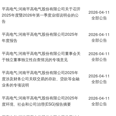
平高电气:河南平高电气股份有限公司关于召开
2026-04-11
2025年度暨2026年第一季度业绩说明会的公
全部公告
告
平高电气:河南平高电气股份有限公司2025年
2026-04-11
全部公告
年度报告
平高电气:河南平高电气股份有限公司董事会关
2026-04-11
全部公告
于独立董事独立性自查情况的专项意见
平高电气:河南平高电气股份有限公司2025年
2026-04-11
度涉及财务公司关联交易的存款、贷款等金融
全部公告
业务的专项说明
平高电气:河南平高电气股份有限公司2025年
2026-04-11
全部公告
度环境、社会和公司治理(ESG)报告摘要