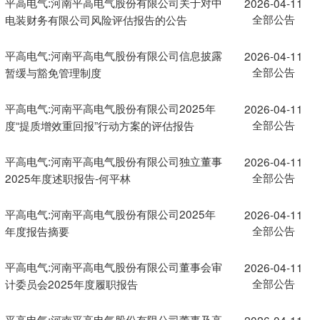
平高电气:河南平高电气股份有限公司关于对中
2026-04-11
全部公告
电装财务有限公司风险评估报告的公告
平高电气:河南平高电气股份有限公司信息披露
2026-04-11
全部公告
暂缓与豁免管理制度
平高电气:河南平高电气股份有限公司2025年
2026-04-11
全部公告
度“提质增效重回报”行动方案的评估报告
平高电气:河南平高电气股份有限公司独立董事
2026-04-11
全部公告
2025年度述职报告-何平林
平高电气:河南平高电气股份有限公司2025年
2026-04-11
全部公告
年度报告摘要
平高电气:河南平高电气股份有限公司董事会审
2026-04-11
全部公告
计委员会2025年度履职报告
平高电气:河南平高电气股份有限公司董事及高
2026-04-11