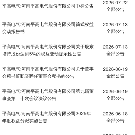
2026-07-22
平高电气:河南平高电气股份有限公司中标公告
全部公告
平高电气:河南平高电气股份有限公司简式权益
2026-07-13
全部公告
变动报告书
平高电气:河南平高电气股份有限公司关于股东
2026-07-13
全部公告
增持股份达到5%的权益变动提示性公告
平高电气:河南平高电气股份有限公司关于董事
2026-06-19
全部公告
会秘书辞职暨聘任董事会秘书的公告
平高电气:河南平高电气股份有限公司第九届董
2026-06-19
全部公告
事会第二十次会议决议公告
平高电气:河南平高电气股份有限公司2025年
2026-06-18
全部公告
年度权益分派实施公告