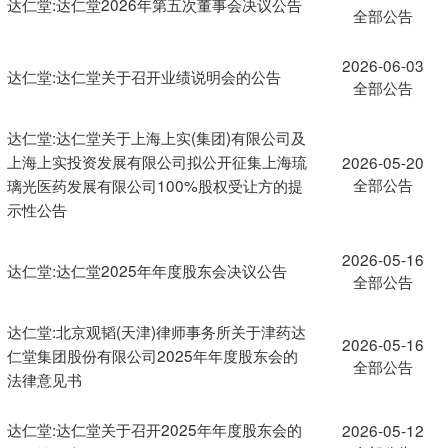
达仁堂:达仁堂2026年第五次董事会决议公告
全部公告
2026-06-03
达仁堂:达仁堂关于召开业绩说明会的公告
全部公告
达仁堂:达仁堂关于上海上实(集团)有限公司及
上海上实投资发展有限公司拟公开征集上海琉
2026-05-20
全部公告
璃光医药发展有限公司100%股权受让方的提
示性公告
2026-05-16
达仁堂:达仁堂2025年年度股东会决议公告
全部公告
达仁堂:北京观韬(天津)律师事务所关于津药达
2026-05-16
仁堂集团股份有限公司2025年年度股东会的
全部公告
法律意见书
达仁堂:达仁堂关于召开2025年年度股东会的
2026-05-12