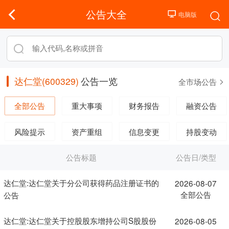
公告大全
达仁堂(600329)
公告一览
全市场公告
全部公告
重大事项
财务报告
融资公告
风险提示
资产重组
信息变更
持股变动
公告标题
公告日/类型
达仁堂:达仁堂关于分公司获得药品注册证书的
2026-08-07
全部公告
公告
达仁堂:达仁堂关于控股股东增持公司S股股份
2026-08-05