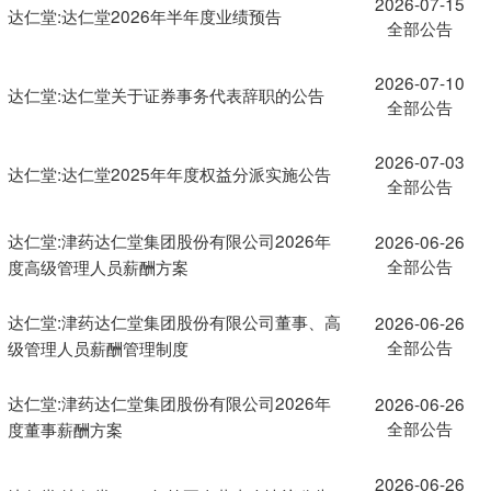
2026-07-15
达仁堂:达仁堂2026年半年度业绩预告
全部公告
2026-07-10
达仁堂:达仁堂关于证券事务代表辞职的公告
全部公告
2026-07-03
达仁堂:达仁堂2025年年度权益分派实施公告
全部公告
达仁堂:津药达仁堂集团股份有限公司2026年
2026-06-26
全部公告
度高级管理人员薪酬方案
达仁堂:津药达仁堂集团股份有限公司董事、高
2026-06-26
全部公告
级管理人员薪酬管理制度
达仁堂:津药达仁堂集团股份有限公司2026年
2026-06-26
全部公告
度董事薪酬方案
2026-06-26