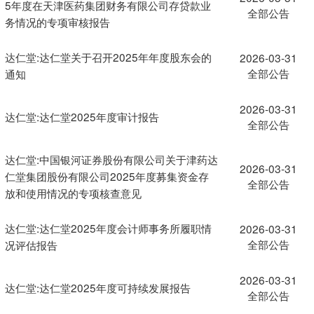
5年度在天津医药集团财务有限公司存贷款业
全部公告
务情况的专项审核报告
达仁堂:达仁堂关于召开2025年年度股东会的
2026-03-31
全部公告
通知
2026-03-31
达仁堂:达仁堂2025年度审计报告
全部公告
达仁堂:中国银河证券股份有限公司关于津药达
2026-03-31
仁堂集团股份有限公司2025年度募集资金存
全部公告
放和使用情况的专项核查意见
达仁堂:达仁堂2025年度会计师事务所履职情
2026-03-31
全部公告
况评估报告
2026-03-31
达仁堂:达仁堂2025年度可持续发展报告
全部公告