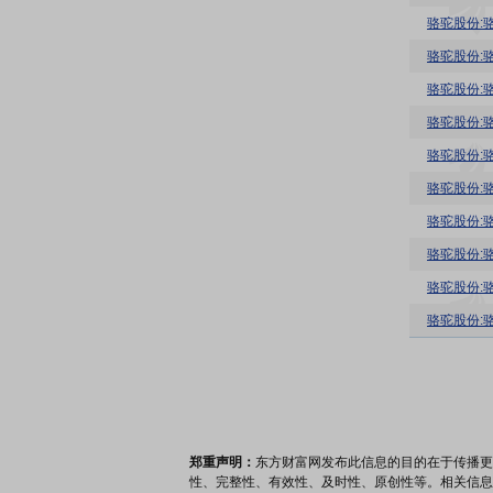
骆驼股份:
骆驼股份:
骆驼股份:
骆驼股份:
骆驼股份:
骆驼股份:
骆驼股份:
骆驼股份:
骆驼股份:
骆驼股份:
郑重声明：
东方财富网发布此信息的目的在于传播更
性、完整性、有效性、及时性、原创性等。相关信息