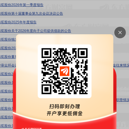
骆驼股份2026年第一季度报告
骆驼股份第十届董事会第九次会议决议公告
骆驼股份2025年年度报告
骆驼股份关于2026年度向子公司提供借款的公告
骆驼股份独立董事2025年度述职报告(余宏)
骆驼股份2025年度利润分配预案的公告
骆驼股份董事会审计委员会2025年度履职情况报告
骆驼股份2025年年度报告摘要
骆驼股份关于拟为全资子公司提供担保的公告
骆驼股份提名委员会工作细则(2026年4月修订)
骆驼股份关于公司及子公司2026年度申请授信额度的公告
骆驼股份独立董事2025年度述职报告(黄云辉)
骆驼股份关于会计政策变更的公告