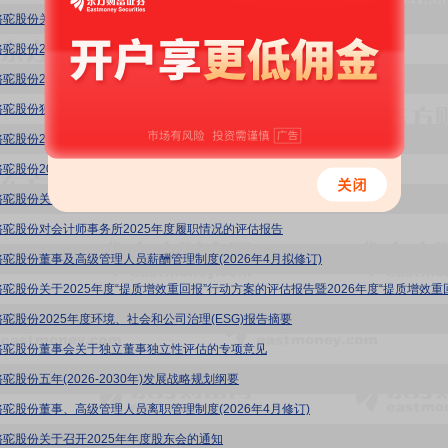
骆驼股份关于续聘会计师事务所的公告
骆驼股份2025年度环境、社会和公司治理(ESG)报告
骆驼股份2025年度审计报告
骆驼股份独立董事2025年度述职报告(沈烈)
骆驼股份2025年度内部控制评价报告
骆驼股份2025年度内部控制审计报告
骆驼股份关于2025年度计提资产减值准备的公告
骆驼股份对会计师事务所2025年度履职情况的评估报告
骆驼股份董事及高级管理人员薪酬管理制度(2026年4月拟修订)
骆驼股份2025年度环境、社会和公司治理(ESG)报告摘要
骆驼股份董事会关于独立董事独立性评估的专项意见
驼股份五年(2026-2030年)发展战略规划纲要
骆驼股份董事、高级管理人员离职管理制度(2026年4月修订)
骆驼股份关于召开2025年年度股东会的通知