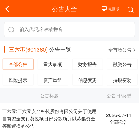
公告大全
三六零(601360)
公告一览
全市场公告
全部公告
重大事项
财务报告
融资公告
风险提示
资产重组
信息变更
持股变动
公告标题
公告日/类型
三六零:三六零安全科技股份有限公司关于使用
2026-07-11
自有资金支付募投项目部分款项并以募集资金
全部公告
等额置换的公告