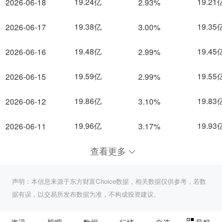
19.24亿
19.21
2026-06-18
2.93%
19.38亿
19.35
2026-06-17
3.00%
19.48亿
19.45
2026-06-16
2.99%
19.59亿
19.55
2026-06-15
2.99%
19.86亿
19.83
2026-06-12
3.10%
19.96亿
19.93
2026-06-11
3.17%
查看更多
声明：本信息来源于东方财富Choice数据，相关数据仅供参考，若数
据有误，以交易所发布数据为准，不构成投资建议。