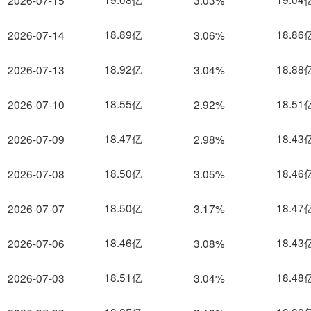
2026-07-15
3.03%
18.89亿
18.86
2026-07-14
3.06%
18.92亿
18.88
2026-07-13
3.04%
18.55亿
18.51
2026-07-10
2.92%
18.47亿
18.43
2026-07-09
2.98%
18.50亿
18.46
2026-07-08
3.05%
18.50亿
18.47
2026-07-07
3.17%
18.46亿
18.43
2026-07-06
3.08%
18.51亿
18.48
2026-07-03
3.04%