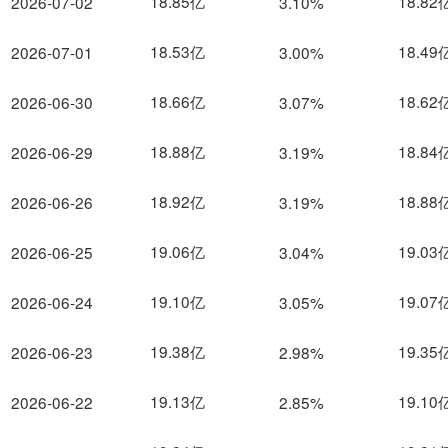
18.85亿
18.82
2026-07-02
3.10%
18.53亿
18.49
2026-07-01
3.00%
18.66亿
18.62
2026-06-30
3.07%
18.88亿
18.84
2026-06-29
3.19%
18.92亿
18.88
2026-06-26
3.19%
19.06亿
19.03
2026-06-25
3.04%
19.10亿
19.07
2026-06-24
3.05%
19.38亿
19.35
2026-06-23
2.98%
19.13亿
19.10
2026-06-22
2.85%