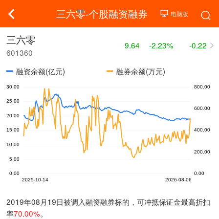
三六零-个股融资融券
三六零
9.64
-2.23%
-0.22
601360
融资余额(亿元)
融券余额(万元)
2019年08月19日被调入融资融券标的，可冲抵保证金最高折扣
率
70.00%
。