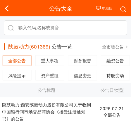
公告大全
陕鼓动力(601369)
公告一览
全市场公告
全部公告
重大事项
财务报告
融资公告
风险提示
资产重组
信息变更
持股变动
公告标题
公告日/类型
陕鼓动力:西安陕鼓动力股份有限公司关于收到
2026-07-21
中国银行间市场交易商协会《接受注册通知
全部公告
书》的公告