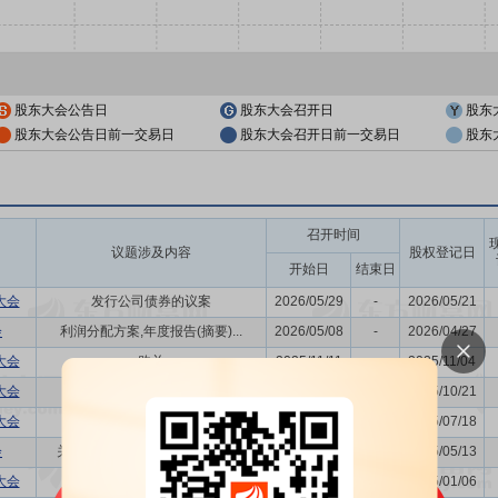
股东大会公告日
股东大会召开日
股东
股东大会公告日前一交易日
股东大会召开日前一交易日
股东
召开时间
议题涉及内容
股权登记日
开始日
结束日
大会
发行公司债券的议案
2026/05/29
-
2026/05/21
会
利润分配方案,年度报告(摘要)...
2026/05/08
-
2026/04/27
大会
购并
2025/11/11
-
2025/11/04
大会
-
2025/10/28
-
2025/10/21
大会
-
2025/07/25
-
2025/07/18
会
关联交易议案,利润分配方案,年...
2025/05/20
-
2025/05/13
大会
-
2025/01/13
-
2025/01/06