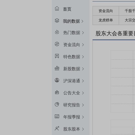
首页
资金流向
千股
龙虎榜单
大宗
我的数据
热门数据
股东大会各重要
资金流向
特色数据
新股数据
沪深港通
公告大全
研究报告
年报季报
股东股本