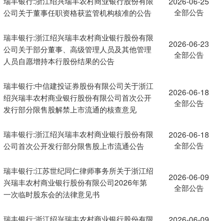
瑞丰银行:浙江绍兴瑞丰农村商业银行股份有限
2026-06-25
全部公告
公司关于董事任职资格获监管机构核准的公告
瑞丰银行:浙江绍兴瑞丰农村商业银行股份有限
2026-06-23
公司关于部分董事、高级管理人员及其他管理
全部公告
人员自愿增持本行股份结果的公告
瑞丰银行:中信建投证券股份有限公司关于浙江
2026-06-18
绍兴瑞丰农村商业银行股份有限公司首次公开
全部公告
发行部分限售股解禁上市流通的核查意见
瑞丰银行:浙江绍兴瑞丰农村商业银行股份有限
2026-06-18
全部公告
公司首次公开发行部分限售股上市流通公告
瑞丰银行:江苏世纪同仁律师事务所关于浙江绍
2026-06-09
兴瑞丰农村商业银行股份有限公司2026年第
全部公告
一次临时股东会的法律意见书
瑞丰银行:浙江绍兴瑞丰农村商业银行股份有限
2026-06-09