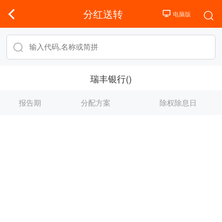
分红送转
瑞丰银行()
报告期
分配方案
除权除息日