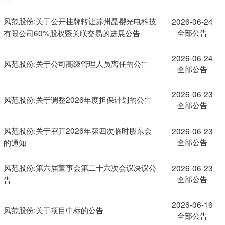
风范股份:关于公开挂牌转让苏州晶樱光电科技
2026-06-24
全部公告
有限公司60%股权暨关联交易的进展公告
2026-06-24
风范股份:关于公司高级管理人员离任的公告
全部公告
2026-06-23
风范股份:关于调整2026年度担保计划的公告
全部公告
风范股份:关于召开2026年第四次临时股东会
2026-06-23
全部公告
的通知
风范股份:第六届董事会第二十六次会议决议公
2026-06-23
全部公告
告
2026-06-16
风范股份:关于项目中标的公告
全部公告