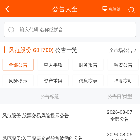
公告大全
风范股份(601700)
公告一览
全市场公告
全部公告
重大事项
财务报告
融资公告
风险提示
资产重组
信息变更
持股变动
公告标题
公告日/类型
2026-08-07
风范股份:股票交易风险提示公告
全部公告
2026-08-05
风范股份:关于股票交易异常波动的公告