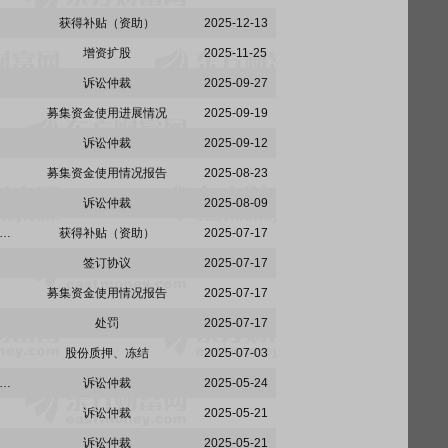
获得补贴（资助）
2025-12-13
增资扩股
2025-11-25
诉讼仲裁
2025-09-27
募集资金使用进展情况
2025-09-19
诉讼仲裁
2025-09-12
募集资金使用情况报告
2025-08-23
诉讼仲裁
2025-08-09
:关于本次向特定对象发行股票不存在直接或通过利益相关方向参与认购的投资者提供财务资助或补偿的公告
获得补贴（资助）
2025-07-17
签订协议
2025-07-17
募集资金使用情况报告
2025-07-17
处罚
2025-07-17
股份质押、冻结
2025-07-03
份:尚纬股份有限公司关于公司股东所持部分股份司法拍卖完成过户暨公司实际控制人变更的公告
诉讼仲裁
2025-05-24
诉讼仲裁
2025-05-21
诉讼仲裁
2025-05-21