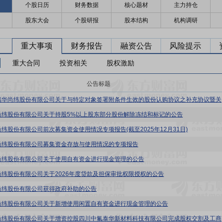
个股日历
财务数据
核心题材
主力持仓
股东大会
个股研报
股本结构
机构调研
重大事项
财务报告
融资公告
风险提示
重大合同
投资相关
股权激励
公告标题
福华尚纬
尚纬股份有限公司关于持股5%以上股东部分股份解除冻结和标记的公告
尚纬股份有限公司前次募集资金使用情况专项报告(截至2025年12月31日)
尚纬股份有限公司募集资金存放与使用情况的专项报告
尚纬股份有限公司关于使用自有资金进行现金管理的公告
尚纬股份有限公司关于2026年度贷款及担保审批权限授权的公告
尚纬股份有限公司获得政府补助的公告
尚纬股份有限公司关于新增使用闲置自有资金进行现金管理的公告
尚纬股份