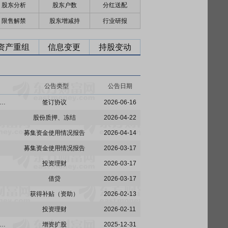
股东分析
股东户数
分红送配
限售解禁
股东增减持
行业研报
资产重组
信息变更
持股变动
公告类型
公告日期
:福华尚纬股份有限公司关于与特定对象签署附条件生效的股份认购协议之补充协议暨关联交易的公告
签订协议
2026-06-16
股份质押、冻结
2026-04-22
募集资金使用情况报告
2026-04-14
募集资金使用情况报告
2026-03-17
投资理财
2026-03-17
借贷
2026-03-17
获得补贴（资助）
2026-02-13
投资理财
2026-02-11
:尚纬股份有限公司关于增资控股四川中氟泰华新材料科技有限公司完成股权交割及工商变更登记的公告
增资扩股
2025-12-31