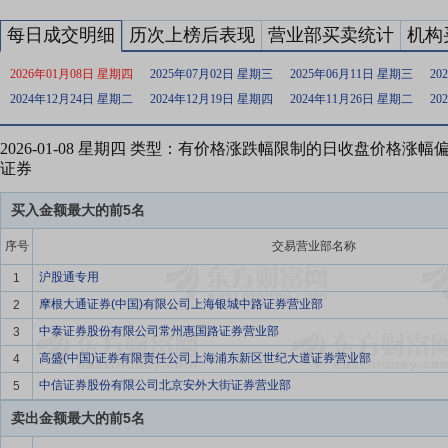
每日成交明细
历次上榜后表现
营业部买卖统计
机构
2026年01月08日 星期四
2025年07月02日 星期三
2025年06月11日 星期三
20
2024年12月24日 星期二
2024年12月19日 星期四
2024年11月26日 星期二
20
2026-01-08 星期四 类型：有价格涨跌幅限制的日收盘价格涨
证券
买入金额最大的前5名
序号
交易营业部名称
沪股通专用
1
摩根大通证券(中国)有限公司上海银城中路证券营业部
2
中泰证券股份有限公司常州惠国路证券营业部
3
高盛(中国)证券有限责任公司上海浦东新区世纪大道证券营业部
4
中信证券股份有限公司北京安外大街证券营业部
5
卖出金额最大的前5名