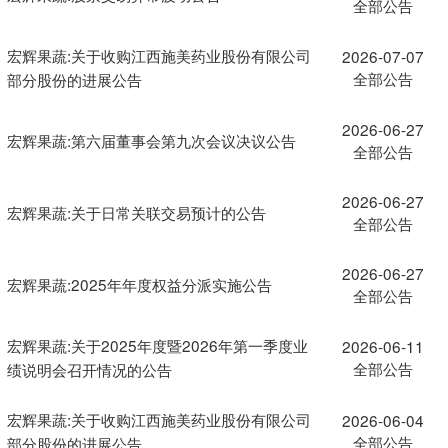
全部公告
宏辉果蔬:关于收购江西施美药业股份有限公司
2026-07-07
全部公告
部分股份的进展公告
2026-06-27
宏辉果蔬:第六届董事会第九次会议决议公告
全部公告
2026-06-27
宏辉果蔬:关于日常关联交易预计的公告
全部公告
2026-06-27
宏辉果蔬:2025年年度权益分派实施公告
全部公告
宏辉果蔬:关于2025年度暨2026年第一季度业
2026-06-11
全部公告
绩说明会召开情况的公告
宏辉果蔬:关于收购江西施美药业股份有限公司
2026-06-04
全部公告
部分股份的进展公告