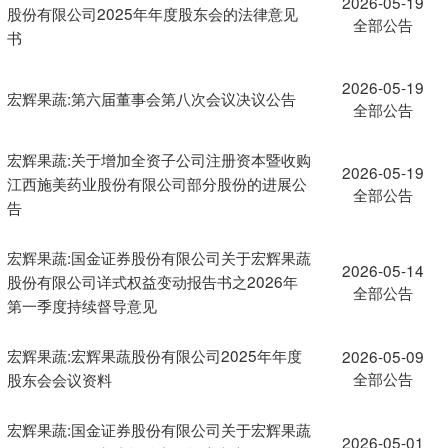
2026-05-19
股份有限公司2025年年度股东会的法律意见
全部公告
书
2026-05-19
宏辉果蔬:第六届董事会第八次会议决议公告
全部公告
宏辉果蔬:关于增加全资子公司注册资本暨收购
2026-05-19
江西施美药业股份有限公司部分股份的进展公
全部公告
告
宏辉果蔬:国金证券股份有限公司关于宏辉果蔬
2026-05-14
股份有限公司详式权益变动报告书之2026年
全部公告
第一季度持续督导意见
宏辉果蔬:宏辉果蔬股份有限公司2025年年度
2026-05-09
全部公告
股东会会议资料
宏辉果蔬:国金证券股份有限公司关于宏辉果蔬
2026-05-01