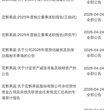
全部公告
2026-04-24
宏辉果蔬:2025年度独立董事述职报告(王锦武)
全部公告
2026-04-24
宏辉果蔬:2025年度独立董事述职报告(芮奕平)
全部公告
宏辉果蔬:关于公司2026年度授信融资及担保
2026-04-24
全部公告
总额相关事项的公告
宏辉果蔬:关于计提资产减值准备及核销资产的
2026-04-24
全部公告
公告
宏辉果蔬:关于宏辉果蔬股份有限公司非经营性
2026-04-24
资金占用及其他关联资金往来情况汇总表的专
全部公告
项审计报告
2026-04-24