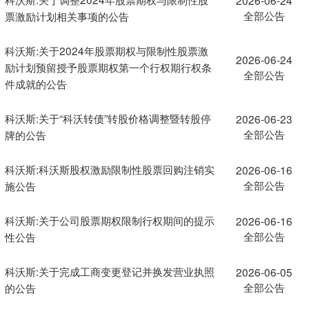
全部公告
票激励计划相关事项的公告
科沃斯:关于2024年股票期权与限制性股票激
2026-06-24
励计划预留授予股票期权第一个行权期行权条
全部公告
件成就的公告
科沃斯:关于“科沃转债”转股价格调整暨转股停
2026-06-23
全部公告
牌的公告
科沃斯:科沃斯股权激励限制性股票回购注销实
2026-06-16
全部公告
施公告
科沃斯:关于公司股票期权限制行权期间的提示
2026-06-16
全部公告
性公告
科沃斯:关于完成工商变更登记并换发营业执照
2026-06-05
全部公告
的公告