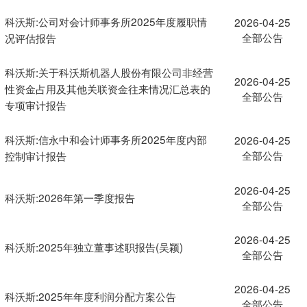
科沃斯:公司对会计师事务所2025年度履职情
2026-04-25
全部公告
况评估报告
科沃斯:关于科沃斯机器人股份有限公司非经营
2026-04-25
性资金占用及其他关联资金往来情况汇总表的
全部公告
专项审计报告
科沃斯:信永中和会计师事务所2025年度内部
2026-04-25
全部公告
控制审计报告
2026-04-25
科沃斯:2026年第一季度报告
全部公告
2026-04-25
科沃斯:2025年独立董事述职报告(吴颖)
全部公告
2026-04-25
科沃斯:2025年年度利润分配方案公告
全部公告