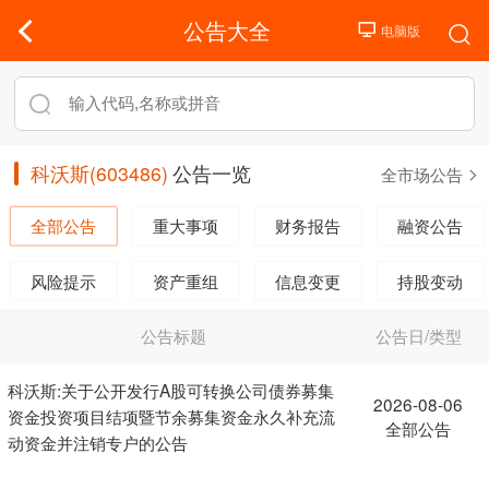
公告大全
科沃斯(603486)
公告一览
全市场公告
全部公告
重大事项
财务报告
融资公告
风险提示
资产重组
信息变更
持股变动
公告标题
公告日/类型
科沃斯:关于公开发行A股可转换公司债券募集
2026-08-06
资金投资项目结项暨节余募集资金永久补充流
全部公告
动资金并注销专户的公告