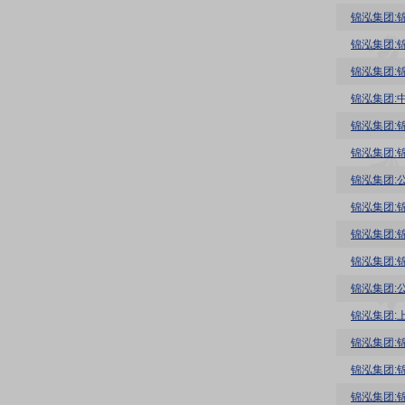
锦泓集团:
锦泓集团:
锦泓集团:
锦泓集团:
锦泓集团:
锦泓集团:
锦泓集团:
锦泓集团:
锦泓集团:
锦泓集团:
锦泓集团:
锦泓集团:
锦泓集团: