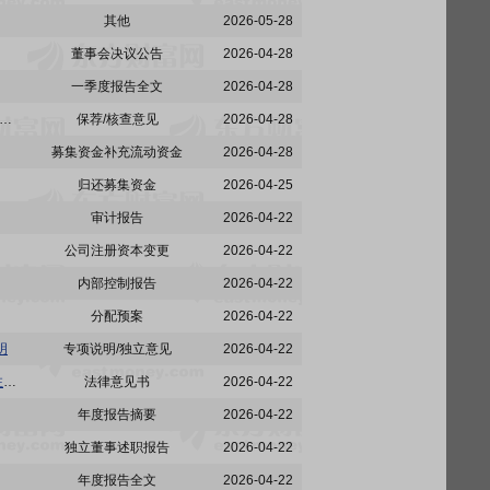
其他
2026-05-28
董事会决议公告
2026-04-28
一季度报告全文
2026-04-28
:中信建投证券股份有限公司关于锦泓时装集团股份有限公司使用部分闲置募集资金暂时补充流动资金的核查意见
保荐/核查意见
2026-04-28
募集资金补充流动资金
2026-04-28
归还募集资金
2026-04-25
审计报告
2026-04-22
公司注册资本变更
2026-04-22
内部控制报告
2026-04-22
分配预案
2026-04-22
明
专项说明/独立意见
2026-04-22
锦泓集团:上海兰迪律师事务所关于锦泓时装集团股份有限公司2023年限制性股票激励计划回购注销部分限制性股票的法律意见书
法律意见书
2026-04-22
年度报告摘要
2026-04-22
独立董事述职报告
2026-04-22
年度报告全文
2026-04-22