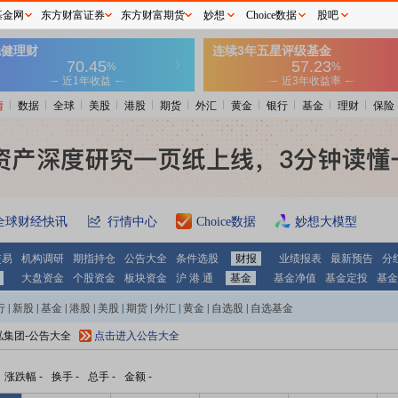
基金网
东方财富证券
东方财富期货
妙想
Choice数据
股吧
情
数据
全球
美股
港股
期货
外汇
黄金
银行
基金
理财
保险
全球财经快讯
行情中心
Choice数据
妙想大模型
交易
机构调研
期指持仓
公告大全
条件选股
财报
业绩报表
最新预告
分
大盘资金
个股资金
板块资金
沪 港 通
基金
基金净值
基金定投
基金
行
|
新股
|
基金
|
港股
|
美股
|
期货
|
外汇
|
黄金
|
自选股
|
自选基金
泓集团-公告大全
点击进入公告大全
涨跌幅
-
换手
-
总手
-
金额
-