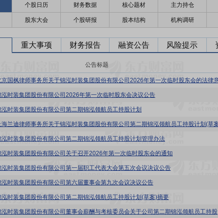
个股日历
财务数据
核心题材
主力持仓
股东大会
个股研报
股本结构
机构调研
重大事项
财务报告
融资公告
风险提示
公告标题
锦泓时装集团股份有限公司2026年第一次临时股东会决议公告
锦泓时装集团股份有限公司第二期锦泓领航员工持股计划
锦泓时装集团股份有限公司第二期锦泓领航员工持股计划管理办法
锦泓时装集团股份有限公司关于召开2026年第一次临时股东会的通知
锦泓时装集团股份有限公司第一届职工代表大会第五次会议决议公告
锦泓时装集团股份有限公司第六届董事会第九次会议决议公告
锦泓时装集团股份有限公司第二期锦泓领航员工持股计划(草案)摘要
锦泓集团