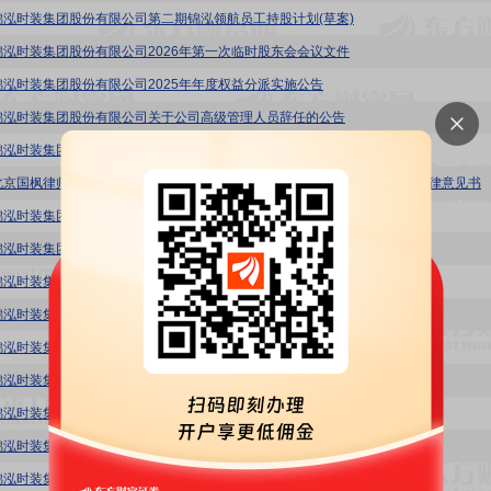
锦泓时装集团股份有限公司第二期锦泓领航员工持股计划(草案)
锦泓时装集团股份有限公司2026年第一次临时股东会会议文件
锦泓时装集团股份有限公司2025年年度权益分派实施公告
锦泓时装集团股份有限公司关于公司高级管理人员辞任的公告
锦泓时装集团股份有限公司2025年年度股东会决议公告
北京国枫律师事务所关于锦泓时装集团股份有限公司2025年年度股东会的法律意见书
锦泓时装集团股份有限公司关于获得政府补助的公告
锦泓时装集团股份有限公司章程(2026年6月修订)
锦泓时装集团股份有限公司关于注销股份减资暨通知债权人的公告
锦泓时装集团股份有限公司第六届董事会第八次会议决议公告
锦泓时装集团股份有限公司关于召开2025年年度股东会的通知
锦泓时装集团股份有限公司2025年年度股东会会议文件
锦泓时装集团股份有限公司董事及高级管理人员薪酬管理制度
锦泓时装集团股份有限公司关于董事及高级管理人员2026年度薪酬方案的公告
锦泓时装集团股份有限公司第六届董事会第七次会议决议公告