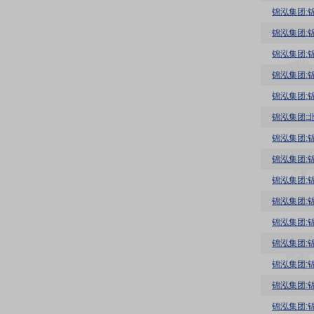
锦泓集团:
锦泓集团:
锦泓集团:
锦泓集团:
锦泓集团:
锦泓集团:
锦泓集团:
锦泓集团:
锦泓集团:
锦泓集团:
锦泓集团:
锦泓集团:
锦泓集团:
锦泓集团:
锦泓集团: