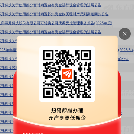
再升科技关于使用部分暂时闲置自有资金进行现金管理的进展公告
再升科技关于使用部分暂时闲置募集资金购买理财产品到期赎回的公告
重庆再升科技股份有限公司可转换公司债券受托管理事务报告(2025年度)
再升科技关于使用部分暂时闲置自有资金进行现金管理的进展公告
再升科技关于使用部分暂时闲置自有资金进行现金管理的进展公告
025年年度暨2026年第一季度业绩暨现金分红说明会投资者关系活动记录表(2026.6.4
再升科技关于2025年年度暨2026年第一季度业绩暨现金分红说明会召开情况的公告
再升科技股票交易异常波动公告
再升科技2025年年度权益分派实施公告
再升科技股票交易异常波动公告
再升科技关于2022年股票期权激励计划全部股票期权注销完成的公告
再升科技部分董事、高级管理人员减持股份结果公告
再升科技关于召开2025年年度暨2026年第一季度业绩暨现金分红说明会的公告
再升科技关于完成工商变更登记并取得换发营业执照的公告
再升科技关于使用部分暂时闲置自有资金进行现金管理的进展公告