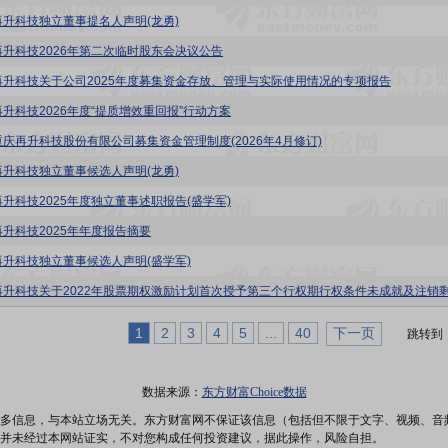
再升科技独立董事提名人声明(龙勇)
再升科技2026年第二次临时股东会决议公告
再升科技关于公司2025年度募集资金存放、管理与实际使用情况的专项报告
再升科技2026年度“提质增效重回报”行动方案
重庆再升科技股份有限公司募集资金管理制度(2026年4月修订)
再升科技独立董事候选人声明(龙勇)
再升科技2025年度独立董事述职报告(盛学军)
再升科技2025年年度报告摘要
再升科技独立董事候选人声明(盛学军)
1
2
3
4
5
...
40
下一页
跳转到
数据来源：
东方财富Choice数据
多信息，与本站立场无关。东方财富网不保证该信息（包括但不限于文字、视频、音
并未经过本网站证实，不对您构成任何投资建议，据此操作，风险自担。