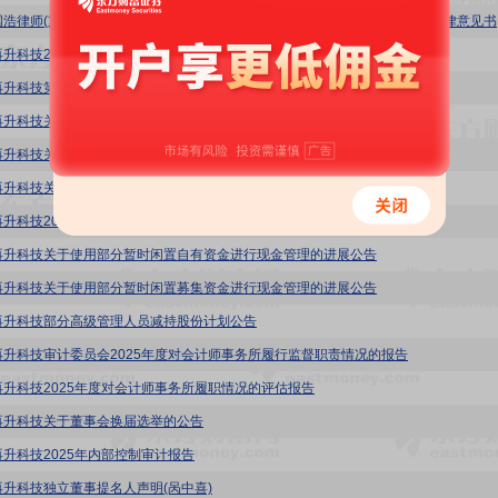
国浩律师(重庆)事务所关于重庆再升科技股份有限公司2025年年度股东会的法律意见书
再升科技2025年年度股东会决议公告
再升科技第六届董事会第一次会议决议公告
再升科技关于董事会完成换届选举暨聘任高级管理人员及证券事务代表的公告
再升科技关于选举职工代表董事的公告
再升科技关于使用部分暂时闲置自有资金购买理财产品到期赎回的公告
再升科技2025年年度股东会会议资料
再升科技关于使用部分暂时闲置自有资金进行现金管理的进展公告
再升科技关于使用部分暂时闲置募集资金进行现金管理的进展公告
再升科技部分高级管理人员减持股份计划公告
再升科技审计委员会2025年度对会计师事务所履行监督职责情况的报告
再升科技2025年度对会计师事务所履职情况的评估报告
再升科技关于董事会换届选举的公告
再升科技2025年内部控制审计报告
再升科技独立董事提名人声明(呙中喜)