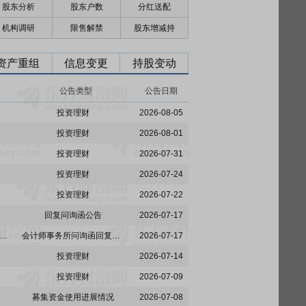
股东分析
股东户数
分红送配
机构调研
限售解禁
股东增减持
资产重组
信息变更
持股变动
公告类型
公告日期
投资理财
2026-08-05
投资理财
2026-08-01
投资理财
2026-07-31
投资理财
2026-07-24
投资理财
2026-07-22
回复问询函公告
2026-07-17
信永中和会计师事务所(特殊普通合伙)关于重庆再升科技股份有限公司2025年年度报告的信息披露监管问询函的意见回复
会计师事务所问询函回复公告
2026-07-17
投资理财
2026-07-14
投资理财
2026-07-09
募集资金使用进展情况
2026-07-08