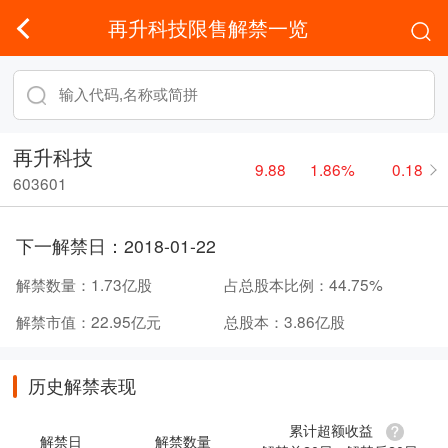
再升科技限售解禁一览
再升科技
9.88
1.86%
0.18
603601
下一解禁日：
2018-01-22
解禁数量：
1.73亿股
占总股本比例：
44.75%
解禁市值：
22.95亿元
总股本：
3.86亿股
历史解禁表现
累计超额收益
解禁日
解禁数量