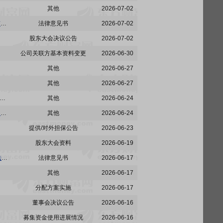
其他
2026-07-02
欧派家居:广东信达律师事务所关于欧派家居集团股份有限公司“欧22转债”2026年第二次债券持有人会议的法律意见书
法律意见书
2026-07-02
股东大会决议公告
2026-07-02
公司关联方基本资料变更
2026-06-30
其他
2026-06-27
其他
2026-06-27
国泰海通证券股份有限公司关于欧派家居集团股份有限公司公开发行可转换公司债券第二次临时受托管理事务报告(2026年度)
其他
2026-06-24
欧派家居:国泰海通证券股份有限公司关于适用简化程序召开“欧22转债”2026年第二次债券持有人会议的通知
其他
2026-06-24
提供/对外担保公告
2026-06-23
股东大会资料
2026-06-19
欧派家居:广东信达律师事务所关于欧派家居集团股份有限公司2025年度差异化权益分派事项的法律意见书
法律意见书
2026-06-17
其他
2026-06-17
分配方案实施
2026-06-17
董事会决议公告
2026-06-16
募集资金使用进展情况
2026-06-16