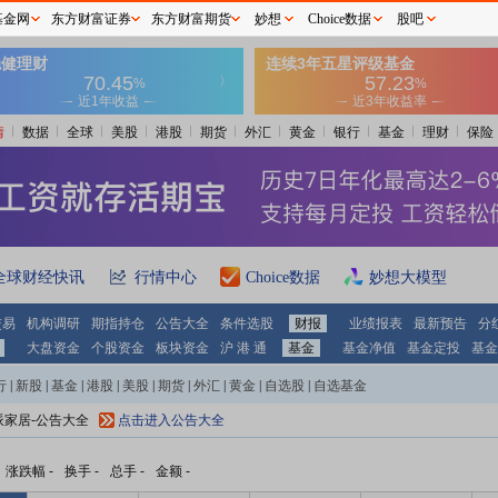
基金网
东方财富证券
东方财富期货
妙想
Choice数据
股吧
情
数据
全球
美股
港股
期货
外汇
黄金
银行
基金
理财
保险
全球财经快讯
行情中心
Choice数据
妙想大模型
交易
机构调研
期指持仓
公告大全
条件选股
财报
业绩报表
最新预告
分
大盘资金
个股资金
板块资金
沪 港 通
基金
基金净值
基金定投
基金
行
|
新股
|
基金
|
港股
|
美股
|
期货
|
外汇
|
黄金
|
自选股
|
自选基金
派家居-公告大全
点击进入公告大全
涨跌幅
-
换手
-
总手
-
金额
-