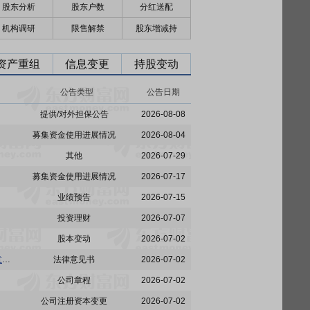
股东分析
股东户数
分红送配
机构调研
限售解禁
股东增减持
资产重组
信息变更
持股变动
公告类型
公告日期
提供/对外担保公告
2026-08-08
募集资金使用进展情况
2026-08-04
其他
2026-07-29
募集资金使用进展情况
2026-07-17
业绩预告
2026-07-15
投资理财
2026-07-07
股本变动
2026-07-02
欧派家居:广东信达律师事务所关于欧派家居集团股份有限公司2026年第二次临时股东会的法律意见书
法律意见书
2026-07-02
公司章程
2026-07-02
公司注册资本变更
2026-07-02