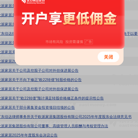
欧派家居关于变更注册资本及修订《公司章程》的公告
欧派家居关于召开2026年第二次临时股东会的通知
欧派家居关于变更回购股份用途并注销的公告
欧派家居
欧派家居关于控股股东、实际控制人之一致行动人增持股份结果公告
欧派家居关于实施2025年年度权益分派时“欧22转债”停止转股的提示性公告
欧派家居2025年度可持续发展报告(英文版)
欧派家居关于公司及控股子公司对外担保进展公告
欧派家居关于不向下修正“欧22转债”转股价格的公告
欧派家居关于公司及控股子公司对外担保进展公告
欧派家居关于“欧22转债”预计满足转股价格修正条件的提示性公告
欧派家居关于部分募集资金投资项目结项的公告
广东信达律师事务所关于欧派家居集团股份有限公司2025年年度股东会法律意见书
欧派家居集团股份有限公司董事、高级管理人员薪酬与考核管理办法
欧派家居2025年年度股东会决议公告