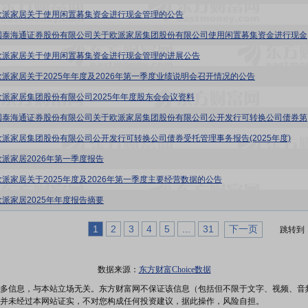
欧派家居关于使用闲置募集资金进行现金管理的公告
欧派家居
欧派家居关于使用闲置募集资金进行现金管理的进展公告
欧派家居关于2025年年度及2026年第一季度业绩说明会召开情况的公告
欧派家居集团股份有限公司2025年年度股东会会议资料
欧派家居:
欧派家居集团股份有限公司公开发行可转换公司债券受托管理事务报告(2025年度)
欧派家居2026年第一季度报告
欧派家居关于2025年度及2026年第一季度主要经营数据的公告
欧派家居2025年年度报告摘要
1
2
3
4
5
...
31
下一页
跳转到
数据来源：
东方财富Choice数据
多信息，与本站立场无关。东方财富网不保证该信息（包括但不限于文字、视频、音
并未经过本网站证实，不对您构成任何投资建议，据此操作，风险自担。