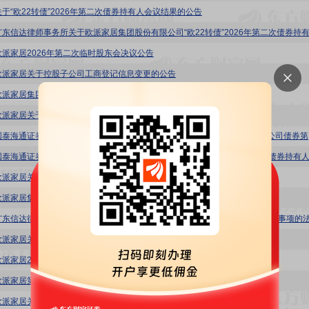
关于“欧22转债”2026年第二次债券持有人会议结果的公告
欧派家居2026年第二次临时股东会决议公告
欧派家居关于控股子公司工商登记信息变更的公告
欧派家居集团股份有限公司相关债券2026年跟踪评级报告
欧派家居关于“欧22转债”2026年跟踪评级结果的公告
欧派家居:
欧派家居关于公司及控股子公司对外担保进展公告
欧派家居集团股份有限公司2026年第二次临时股东会会议资料
欧派家居关于实施2025年度利润分配调整“欧22转债”转股价格的公告
欧派家居2025年年度权益分派实施公告
欧派家居第五届董事会第十次会议决议公告
欧派家居关于使用闲置募集资金进行现金管理的进展公告