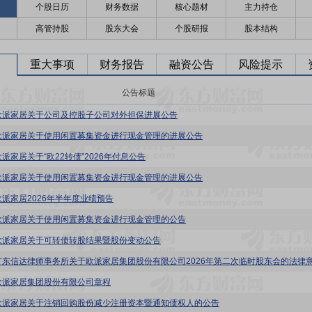
个股日历
财务数据
核心题材
主力持仓
高管持股
股东大会
个股研报
股本结构
重大事项
财务报告
融资公告
风险提示
公告标题
欧派家居关于公司及控股子公司对外担保进展公告
欧派家居关于使用闲置募集资金进行现金管理的进展公告
派家居关于“欧22转债”2026年付息公告
欧派家居关于使用闲置募集资金进行现金管理的进展公告
欧派家居2026年半年度业绩预告
欧派家居关于使用闲置募集资金进行现金管理的公告
欧派家居关于可转债转股结果暨股份变动公告
欧派家居集团股份有限公司章程
欧派家居关于注销回购股份减少注册资本暨通知债权人的公告