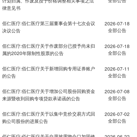
计划归属、作废及授予价格调整相关事项之法
律意见书
佰仁医疗:佰仁医疗第三届董事会第十七次会议
2026-07-18
全部公告
决议公告
佰仁医疗:佰仁医疗关于作废部分已授予尚未归
2026-07-18
全部公告
属的2020年限制性股票的公告
佰仁医疗:佰仁医疗关于新增回购专用证券账户
2026-07-11
全部公告
的公告
佰仁医疗:佰仁医疗关于增加公司股份回购资金
2026-07-08
全部公告
来源暨收到回购专项贷款承诺函的公告
佰仁医疗:佰仁医疗关于以集中竞价交易方式回
2026-07-02
全部公告
购公司股份的进展公告
佰仁医疗:佰仁医疗关于自愿披露吻合口加固修
2026-06-22