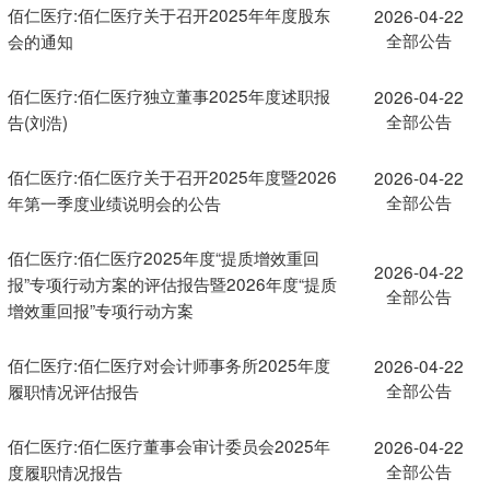
佰仁医疗:佰仁医疗关于召开2025年年度股东
2026-04-22
全部公告
会的通知
佰仁医疗:佰仁医疗独立董事2025年度述职报
2026-04-22
全部公告
告(刘浩)
佰仁医疗:佰仁医疗关于召开2025年度暨2026
2026-04-22
全部公告
年第一季度业绩说明会的公告
佰仁医疗:佰仁医疗2025年度“提质增效重回
2026-04-22
报”专项行动方案的评估报告暨2026年度“提质
全部公告
增效重回报”专项行动方案
佰仁医疗:佰仁医疗对会计师事务所2025年度
2026-04-22
全部公告
履职情况评估报告
佰仁医疗:佰仁医疗董事会审计委员会2025年
2026-04-22
全部公告
度履职情况报告