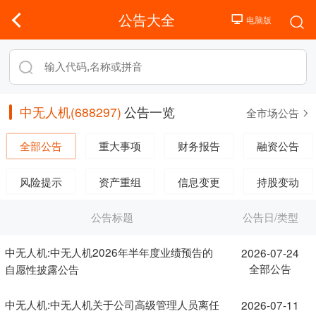
公告大全
中无人机(688297)
公告一览
全市场公告
全部公告
重大事项
财务报告
融资公告
风险提示
资产重组
信息变更
持股变动
公告标题
公告日/类型
中无人机:中无人机2026年半年度业绩预告的
2026-07-24
全部公告
自愿性披露公告
中无人机:中无人机关于公司高级管理人员离任
2026-07-11