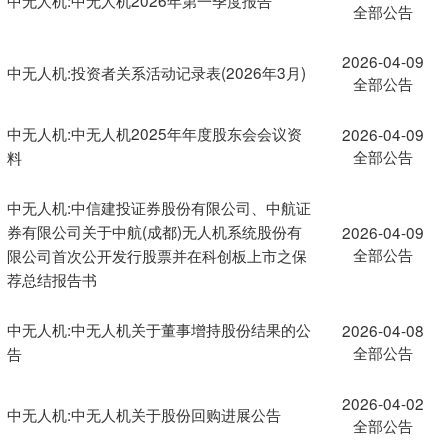
全部公告
2026-04-09
中无人机:投资者关系活动记录表(2026年3月)
全部公告
中无人机:中无人机2025年年度股东会会议资
2026-04-09
全部公告
料
中无人机:中信建投证券股份有限公司、中航证
券有限公司关于中航(成都)无人机系统股份有
2026-04-09
全部公告
限公司首次公开发行股票并在科创板上市之保
荐总结报告书
中无人机:中无人机关于董事增持股份结果的公
2026-04-08
全部公告
告
2026-04-02
中无人机:中无人机关于股份回购进展公告
全部公告