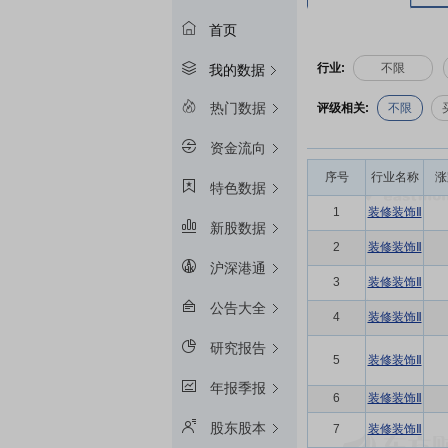
首页
行业:
不限
我的数据
热门数据
评级相关:
不限
资金流向
序号
行业名称
涨
特色数据
1
装修装饰Ⅱ
新股数据
2
装修装饰Ⅱ
沪深港通
3
装修装饰Ⅱ
公告大全
4
装修装饰Ⅱ
研究报告
5
装修装饰Ⅱ
年报季报
6
装修装饰Ⅱ
股东股本
7
装修装饰Ⅱ