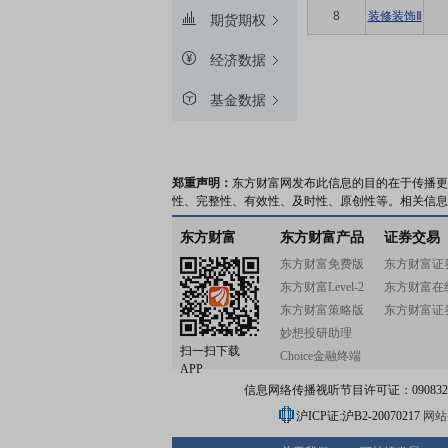
8
装修装饰Ⅱ
期货期权
经济数据
基金数据
郑重声明：
东方财富网发布此信息的目的在于传播更
性、完整性、有效性、及时性、原创性等。相关信息
东方财富
东方财富产品
证券交易
东方财富免费版
东方财富证
东方财富Level-2
东方财富在
东方财富策略版
东方财富证
妙想投研助理
扫一扫下载
Choice金融终端
APP
信息网络传播视听节目许可证：0908328号
沪ICP证:沪B2-20070217
网站备