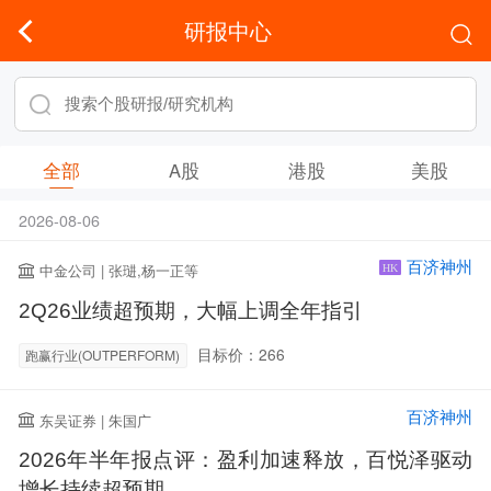
研报中心
全部
A股
港股
美股
2026-08-06
百济神州
中金公司 | 张琎,杨一正等
HK
2Q26业绩超预期，大幅上调全年指引
目标价：266
跑赢行业(OUTPERFORM)
百济神州
东吴证券 | 朱国广
2026年半年报点评：盈利加速释放，百悦泽驱动
增长持续超预期