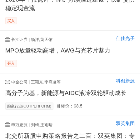
稳定现金流
买入
仕佳光子
长江证券 | 杨洋,黄天佑
MPO放量驱动高增，AWG与光芯片蓄力
买入
科创新源
中金公司 | 王颖东,李熹凌等
高分子为基，新能源与AIDC液冷双轮驱动成长
目标价：68.5
跑赢行业(OUTPERFORM)
双英集团
申万宏源 | 刘靖,王雨晴
北交所新股申购策略报告之二百：双英集团：专