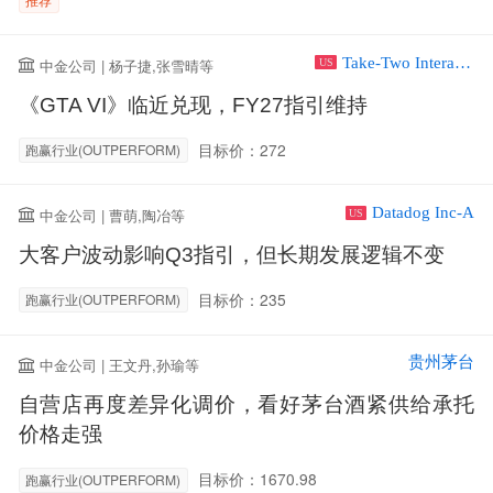
Take-Two Interactive Software Inc
中金公司 | 杨子捷,张雪晴等
US
《GTA VI》临近兑现，FY27指引维持
目标价：272
跑赢行业(OUTPERFORM)
Datadog Inc-A
中金公司 | 曹萌,陶冶等
US
大客户波动影响Q3指引，但长期发展逻辑不变
目标价：235
跑赢行业(OUTPERFORM)
贵州茅台
中金公司 | 王文丹,孙瑜等
自营店再度差异化调价，看好茅台酒紧供给承托
价格走强
目标价：1670.98
跑赢行业(OUTPERFORM)