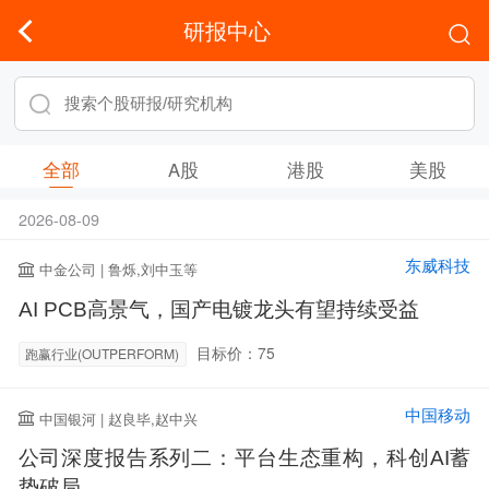
研报中心
全部
A股
港股
美股
2026-08-09
东威科技
中金公司 | 鲁烁,刘中玉等
AI PCB高景气，国产电镀龙头有望持续受益
目标价：75
跑赢行业(OUTPERFORM)
中国移动
中国银河 | 赵良毕,赵中兴
公司深度报告系列二：平台生态重构，科创AI蓄
势破局