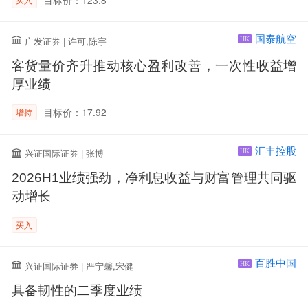
国泰航空
广发证券 | 许可,陈宇
HK
客货量价齐升推动核心盈利改善，一次性收益增
厚业绩
目标价：17.92
增持
汇丰控股
兴证国际证券 | 张博
HK
2026H1业绩强劲，净利息收益与财富管理共同驱
动增长
买入
百胜中国
兴证国际证券 | 严宁馨,宋健
HK
具备韧性的二季度业绩