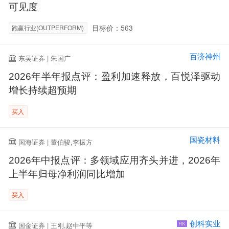
可见度
目标价：563
跑赢行业(OUTPERFORM)
百济神州
东吴证券 | 朱国广
2026年半年报点评：盈利加速释放，百悦泽驱动
增长持续超预期
买入
国瓷材料
国海证券 | 董伯骏,李振方
2026年中报点评：多领域应用齐头并进，2026年
上半年归母净利润同比增加
买入
创科实业
国金证券 | 王刚,赵中平等
HK