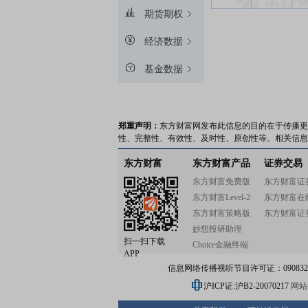
期货期权
经济数据
基金数据
郑重声明：
东方财富网发布此信息的目的在于传播更
性、完整性、有效性、及时性、原创性等。相关信息
东方财富
东方财富产品
证券交易
东方财富免费版
东方财富证
东方财富Level-2
东方财富在
东方财富策略版
东方财富证
妙想投研助理
扫一扫下载
Choice金融终端
APP
信息网络传播视听节目许可证：0908328号
沪ICP证:沪B2-20070217
网站备